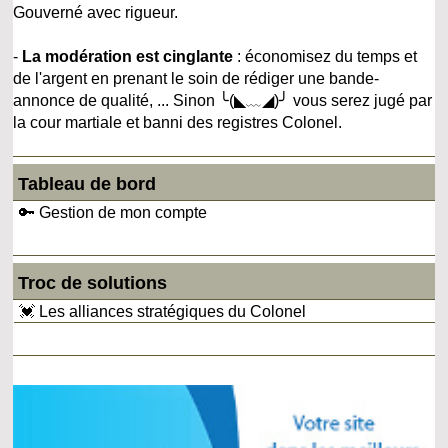
Gouverné avec rigueur.
-
La modération est cinglante
: économisez du temps et
de l'argent en prenant le soin de rédiger une bande-
annonce de qualité, ... Sinon ╰(◣﹏◢)╯ vous serez jugé par
la cour martiale et banni des registres Colonel.
Tableau de bord
🔑 Gestion de mon compte
Troc de solutions
💓 Les alliances stratégiques du Colonel