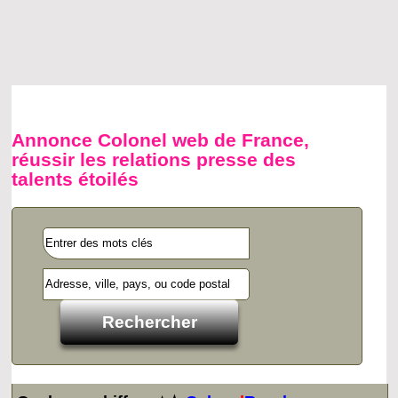
Annonce Colonel web de France,
réussir les relations presse des
talents étoilés