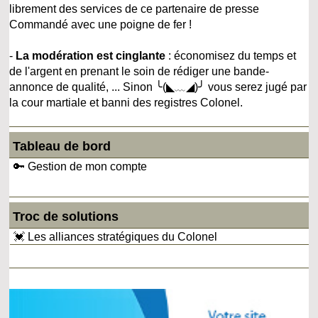
librement des services de ce partenaire de presse
Commandé avec une poigne de fer !
-
La modération est cinglante
: économisez du temps et
de l'argent en prenant le soin de rédiger une bande-
annonce de qualité, ... Sinon ╰(◣﹏◢)╯ vous serez jugé par
la cour martiale et banni des registres Colonel.
Tableau de bord
🔑 Gestion de mon compte
Troc de solutions
💓 Les alliances stratégiques du Colonel