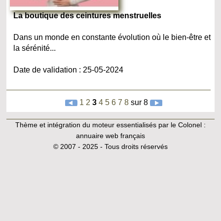
La boutique des ceintures menstruelles
Dans un monde en constante évolution où le bien-être et
la sérénité...
Date de validation : 25-05-2024
1
2
3
4
5
6
7
8
sur 8
Thème et intégration du moteur essentialisés par le Colonel :
annuaire web français
© 2007 - 2025 - Tous droits réservés