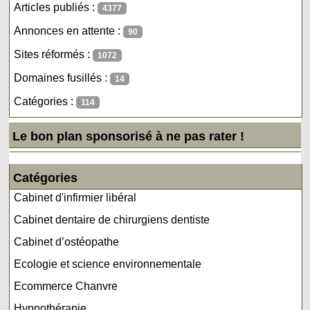
Articles publiés :
4377
Annonces en attente :
90
Sites réformés :
1072
Domaines fusillés :
14
Catégories :
114
Le bon plan sponsorisé à ne pas rater !
Catégories
Cabinet d'infirmier libéral
Cabinet dentaire de chirurgiens dentiste
Cabinet d’ostéopathe
Ecologie et science environnementale
Ecommerce Chanvre
Hypnothérapie