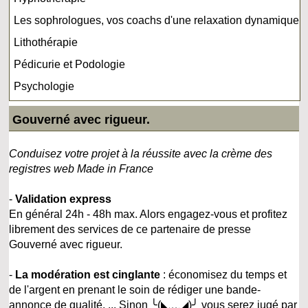
Les sophrologues, vos coachs d'une relaxation dynamique
Lithothérapie
Pédicurie et Podologie
Psychologie
Gouverné avec rigueur.
Conduisez votre projet à la réussite avec la crème des
registres web Made in France
-
Validation express
En général 24h - 48h max. Alors engagez-vous et profitez
librement des services de ce partenaire de presse
Gouverné avec rigueur.
-
La modération est cinglante
: économisez du temps et
de l'argent en prenant le soin de rédiger une bande-
annonce de qualité, ... Sinon ╰(◣﹏◢)╯ vous serez jugé par