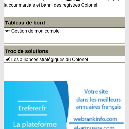
la cour martiale et banni des registres Colonel.
Tableau de bord
🔑 Gestion de mon compte
Troc de solutions
💓 Les alliances stratégiques du Colonel