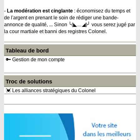
-
La modération est cinglante
: économisez du temps et
de l'argent en prenant le soin de rédiger une bande-
annonce de qualité, ... Sinon ╰(◣﹏◢)╯ vous serez jugé par
la cour martiale et banni des registres Colonel.
Tableau de bord
🔑 Gestion de mon compte
Troc de solutions
💓 Les alliances stratégiques du Colonel