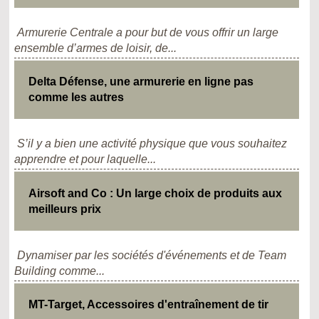
Armurerie Centrale a pour but de vous offrir un large
ensemble d’armes de loisir, de...
Delta Défense, une armurerie en ligne pas
comme les autres
S’il y a bien une activité physique que vous souhaitez
apprendre et pour laquelle...
Airsoft and Co : Un large choix de produits aux
meilleurs prix
Dynamiser par les sociétés d'événements et de Team
Building comme...
MT-Target, Accessoires d'entraînement de tir