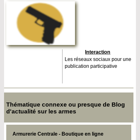
Interaction
Les réseaux sociaux pour une
publication participative
Thématique connexe ou presque de Blog
d'actualité sur les armes
Armurerie Centrale - Boutique en ligne