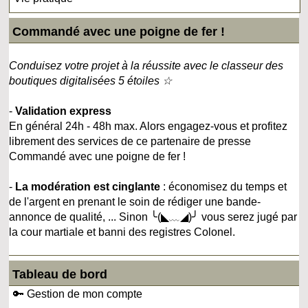
Commandé avec une poigne de fer !
Conduisez votre projet à la réussite avec le classeur des
boutiques digitalisées 5 étoiles ☆
-
Validation express
En général 24h - 48h max. Alors engagez-vous et profitez
librement des services de ce partenaire de presse
Commandé avec une poigne de fer !
-
La modération est cinglante
: économisez du temps et
de l'argent en prenant le soin de rédiger une bande-
annonce de qualité, ... Sinon ╰(◣﹏◢)╯ vous serez jugé par
la cour martiale et banni des registres Colonel.
Tableau de bord
🔑 Gestion de mon compte