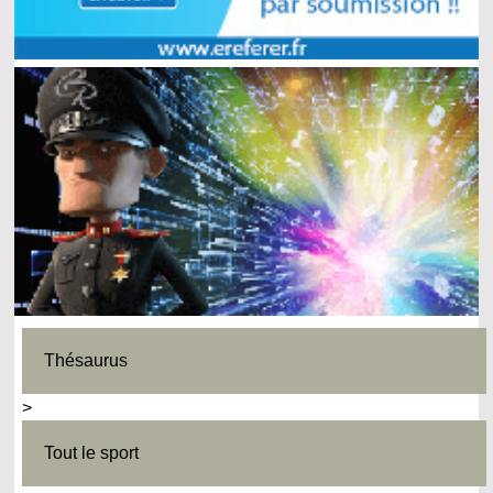
Thésaurus
>
Tout le sport