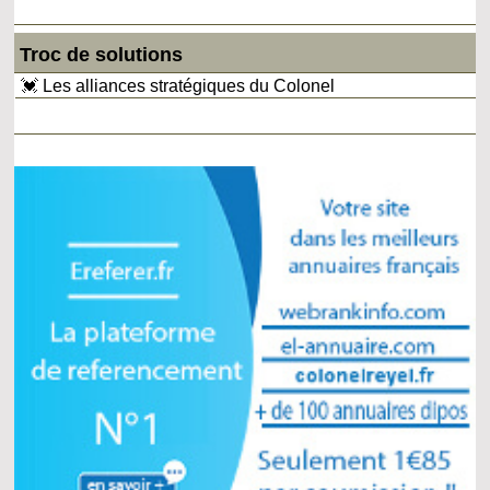
Troc de solutions
💓 Les alliances stratégiques du Colonel