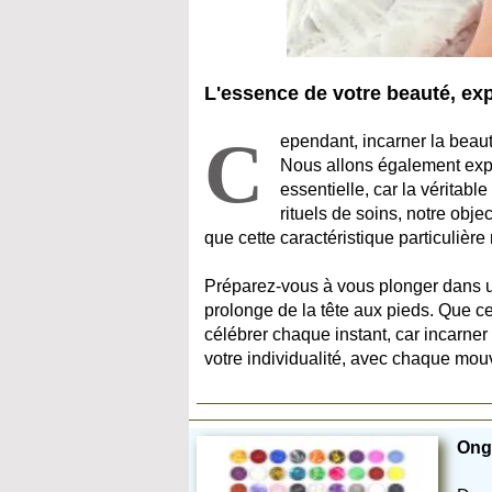
L'essence de votre beauté, ex
C
ependant, incarner la beau
Nous allons également explo
essentielle, car la véritabl
rituels de soins, notre obj
que cette caractéristique particulièr
Préparez-vous à vous plonger dans u
prolonge de la tête aux pieds. Que ce
célébrer chaque instant, car incarner
votre individualité, avec chaque mo
Ong