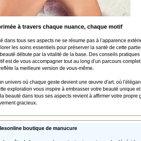
primée à travers chaque nuance, chaque motif
té dans tous ses aspects ne se résume pas à l'apparence extéri
rer les soins essentiels pour préserver la santé de cette partie
e beauté débute par la vitalité de la base. Des conseils pratiques
ectif est de vous accompagner tout au long d'un parcours complet,
e reflète la meilleure version de vous-même.
n univers où chaque geste devient une œuvre d'art, où l'éléga
tte exploration vous inspire à embrasser votre beauté unique et
 la beauté dans tous ses aspects revient à affirmer votre propre 
uvement gracieux.
lesonline boutique de manucure