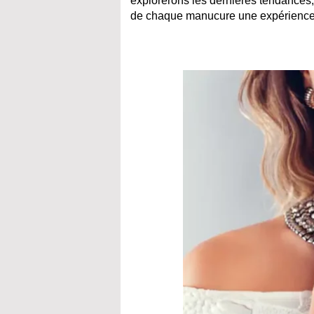
explorerons les dernières tendances, 
de chaque manucure une expérience