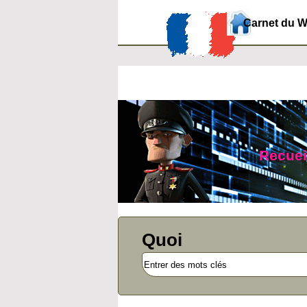
Carnet du 
Recueil
Quoi