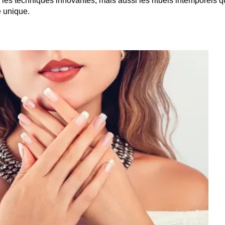
les techniques innovantes, mais aussi les rituels intemporels qu
 unique.