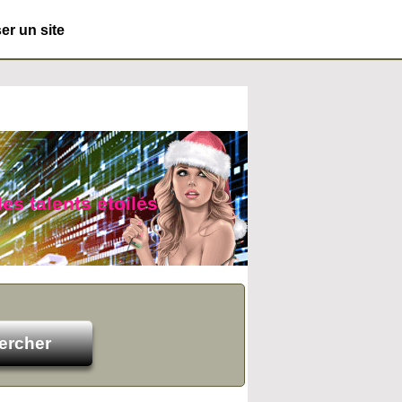
r un site
des talents étoilés