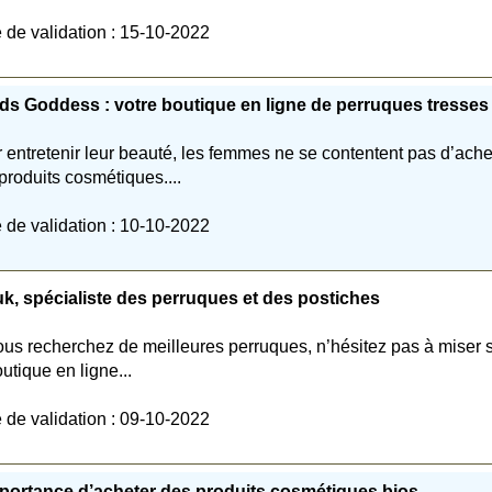
 de validation : 15-10-2022
ds Goddess : votre boutique en ligne de perruques tresses
 entretenir leur beauté, les femmes ne se contentent pas d’ache
produits cosmétiques....
 de validation : 10-10-2022
k, spécialiste des perruques et des postiches
ous recherchez de meilleures perruques, n’hésitez pas à miser 
outique en ligne...
 de validation : 09-10-2022
portance d’acheter des produits cosmétiques bios