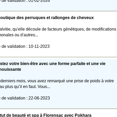
 de validation : 01-02-2026
outique des perruques et rallonges de cheveux
alvitie, qu'elle découle de facteurs génétiques, de modifications
onales ou d'autres...
 de validation : 10-11-2023
tez votre bien-être avec une forme parfaite et une vie
nouissante
derniers mois, vous avez remarqué une prise de poids à votre
au plus qu’il en faut. Vous...
 de validation : 22-06-2023
itut de beauté et spa à Florensac avec Pokhara