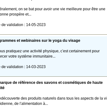
ralement, on se bat pour avoir une vie meilleure pour être une
onne prospère et...
 de validation : 14-05-2023
rammes et webinaires sur le yoga du visage
ous pratiquez une activité physique, c'est certainement pour
orcer votre système immunitaire...
 de validation : 14-03-2023
marque de référence des savons et cosmétiques de haute
ité
edécouverte des produits naturels dans tous les aspects de la v
idienne, de l'alimentation à...