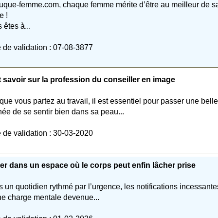
uque-femme.com, chaque femme mérite d’être au meilleur de s
e !
 êtes à...
 de validation : 07-08-3877
 savoir sur la profession du conseiller en image
que vous partez au travail, il est essentiel pour passer une belle
née de se sentir bien dans sa peau...
 de validation : 30-03-2020
er dans un espace où le corps peut enfin lâcher prise
 un quotidien rythmé par l’urgence, les notifications incessante
ne charge mentale devenue...