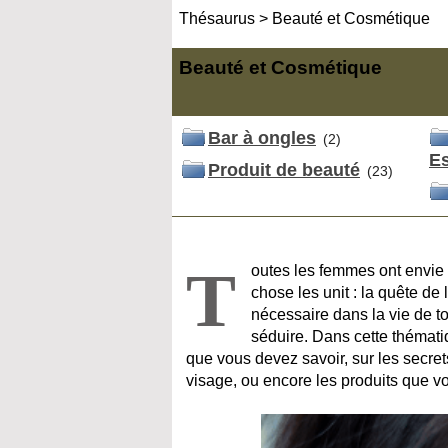
Thésaurus
>
Beauté et Cosmétique
Beauté et Cosmétique
Bar à ongles
(2)
Es
Produit de beauté
(23)
T
outes les femmes ont envie d
chose les unit : la quête de 
nécessaire dans la vie de to
séduire. Dans cette thémati
que vous devez savoir, sur les secre
visage, ou encore les produits que vo