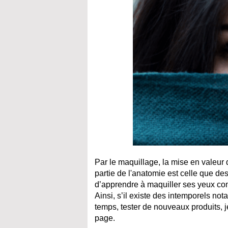
Par le maquillage, la mise en valeur
partie de l'anatomie est celle que d
d’apprendre à maquiller ses yeux comm
Ainsi, s’il existe des intemporels no
temps, tester de nouveaux produits, je
page.