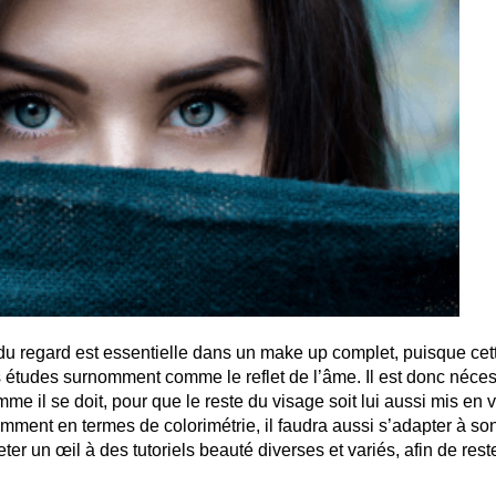
 du regard est essentielle dans un make up complet, puisque cet
es études surnomment comme le reflet de l’âme. Il est donc néce
e il se doit, pour que le reste du visage soit lui aussi mis en v
tamment en termes de colorimétrie, il faudra aussi s’adapter à so
ter un œil à des tutoriels beauté diverses et variés, afin de reste