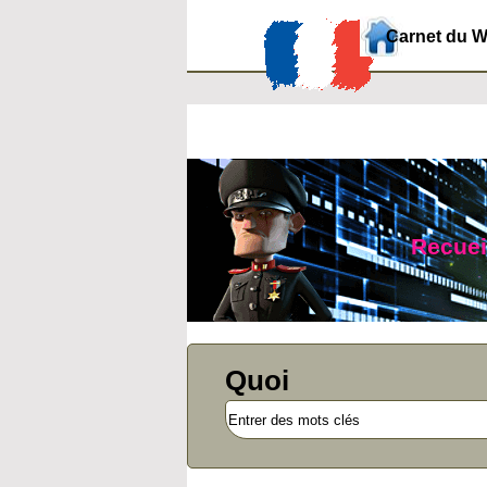
Carnet du 
Recueil
Quoi