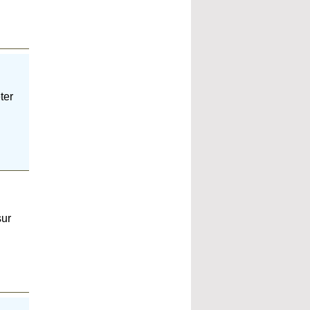
ter
sur