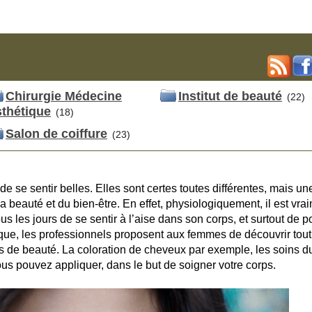
Chirurgie Médecine
Institut de beauté
(22)
thétique
(18)
Salon de coiffure
(23)
e se sentir belles. Elles sont certes toutes différentes, mais un
la beauté et du bien-être. En effet, physiologiquement, il est vra
us les jours de se sentir à l’aise dans son corps, et surtout de p
que, les professionnels proposent aux femmes de découvrir tout
ts de beauté. La coloration de cheveux par exemple, les soins d
us pouvez appliquer, dans le but de soigner votre corps.