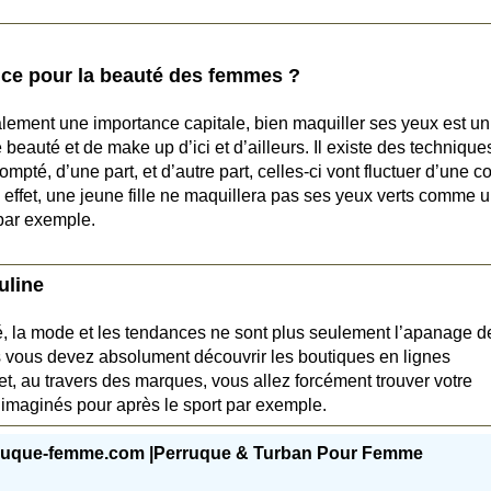
tuce pour la beauté des femmes ?
galement une importance capitale, bien maquiller ses yeux est un
beauté et de make up d’ici et d’ailleurs. Il existe des technique
ompté, d’une part, et d’autre part, celles-ci vont fluctuer d’une c
 effet, une jeune fille ne maquillera pas ses yeux verts comme 
par exemple.
uline
, la mode et les tendances ne sont plus seulement l’apanage d
 vous devez absolument découvrir les boutiques en lignes
t, au travers des marques, vous allez forcément trouver votre
 imaginés pour après le sport par exemple.
ruque-femme.com |Perruque & Turban Pour Femme