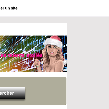
r un site
des talents étoilés