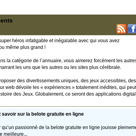
ments
uper héros infatigable et inégalable avec qui vous avez
t ou même plus grand !
s la catégorie de l’annuaire, vous aimerez forcément les autre
arrant les uns que les autres ou les sites plus cérébrale.
oposer des divertissements uniques, des jeux accessibles, des
r web dévoile les « expériences » totalement inédites, qui peut
stoire des Jeux. Globalement, ce seront des applications digita
 savoir sur la belote gratuite en ligne
 qu’un passionné de la belote gratuite en ligne jouisse pleinem
e meilleure...