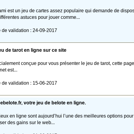
ami est un jeu de cartes assez populaire qui demande de dispo
ifférentes astuces pour jouer comme...
 de validation : 24-09-2017
eu de tarot en ligne sur ce site
ialement conçue pour vous présenter le jeu de tarot, cette pag
net est...
 de validation : 15-06-2017
ebelote.fr, votre jeu de belote en ligne.
jeux en ligne sont aujourd’hui l’une des meilleures options pour
iser des gains sur le web...