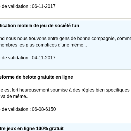
 de validation : 06-11-2017
ication mobile de jeu de société fun
d nous nous trouvons entre gens de bonne compagnie, comm
membres les plus complices d'une même...
 de validation : 04-11-2017
eforme de belote gratuite en ligne
ie est fort heureusement soumise à des règles bien spécifiques 
n va de même...
 de validation : 06-08-6150
re jeux en ligne 100% gratuit