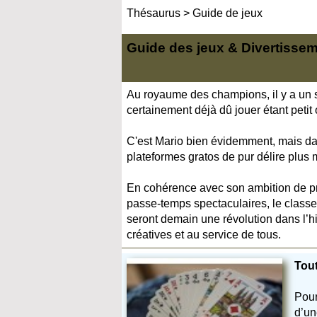
Thésaurus
>
Guide de jeux
Guide des jeux & Divertisse
Au royaume des champions, il y a un s
certainement déjà dû jouer étant peti
C'est Mario bien évidemment, mais dan
plateformes gratos de pur délire plus m
En cohérence avec son ambition de pr
passe-temps spectaculaires, le classeu
seront demain une révolution dans l’hi
créatives et au service de tous.
Tout
Pour
d’un