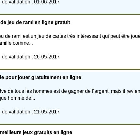
 de validation : 01-06-2017
 de jeu de rami en ligne gratuit
eu de rami est un jeu de cartes très intéressant qui peut être jou
amille comme...
 de validation : 26-05-2017
e pour jouer gratuitement en ligne
êve de tous les hommes est de gagner de l’argent, mais il revien
ue homme de...
 de validation : 21-05-2017
meilleurs jeux gratuits en ligne