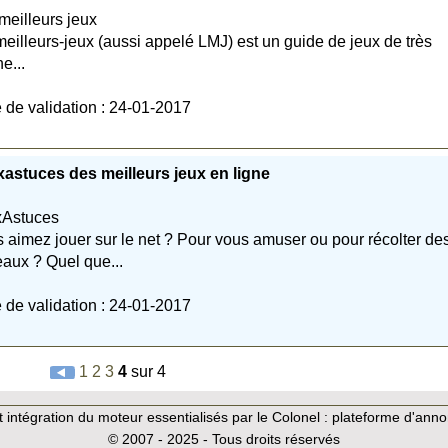
meilleurs jeux
eilleurs-jeux (aussi appelé LMJ) est un guide de jeux de très
e...
 de validation : 24-01-2017
astuces des meilleurs jeux en ligne
xAstuces
 aimez jouer sur le net ? Pour vous amuser ou pour récolter de
aux ? Quel que...
 de validation : 24-01-2017
1
2
3
4
sur 4
intégration du moteur essentialisés par le Colonel :
plateforme d'ann
© 2007 - 2025 - Tous droits réservés