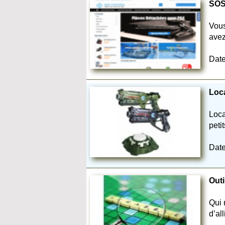
SOS 
Vous
avez
Date
Loc
Loca
peti
Date
Outi
Qui 
d’all