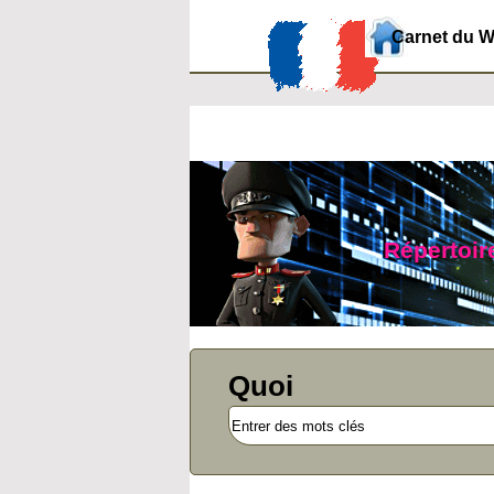
Carnet du 
Répertoire
Quoi