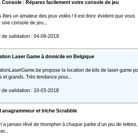
Console : Réparez facilement votre console de jeu
 êtes un amateur des jeux vidéo ! Il est donc évident que vous
 une console de jeu...
 de validation : 04-09-2019
ation Laser Game à domicile en Belgique
tionLaserGame.be propose la location de kits de laser game p
ts et grands. Très tendance pour...
 de validation : 10-03-2018
l anagrammeur et triche Scrabble
n’a jamais rêvé de triompher à chaque partie d’un jeu de lettres,
ier...