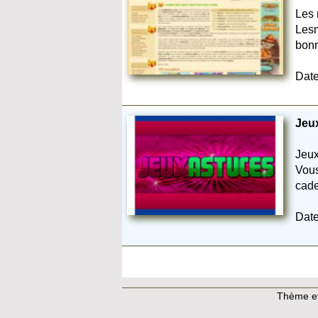
Les 
Lesm
bonn
Date
Jeux
Jeu
Vous
cade
Date
Thème et 