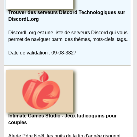
Trouver des serveurs Discord Technologiques sur
DiscordL.org
DiscordL.org est une liste de serveurs Discord qui vous
permet de naviguer parmi des thèmes, mots-clefs, tags...
Date de validation : 09-08-3827
Intimate Games Studio - Jeux ludicoquins pour
couples
Alerte Père Noël, les nuits de la fin d'année risquent