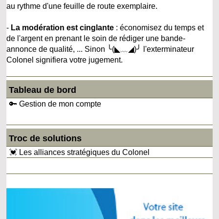
au rythme d'une feuille de route exemplaire.
-
La modération est cinglante
: économisez du temps et
de l'argent en prenant le soin de rédiger une bande-
annonce de qualité, ... Sinon ╰(◣﹏◢)╯ l'exterminateur
Colonel signifiera votre jugement.
Tableau de bord
🔑 Gestion de mon compte
Troc de solutions
💓 Les alliances stratégiques du Colonel