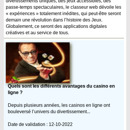
divertissements uniques, des jeux accessibles, des
passe-temps spectaculaires, le classeur web dévoile les
« expériences » totalement inédites, qui peut-être seront
demain une révolution dans l’histoire des Jeux.
Globalement, ce seront des applications digitales
créatives et au service de tous.
Quels sont les différents avantages du casino en
ligne ?
Depuis plusieurs années, les casinos en ligne ont
bouleversé l’univers du divertissement...
Date de validation : 12-10-2022