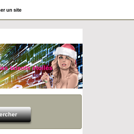
r un site
des talents étoilés