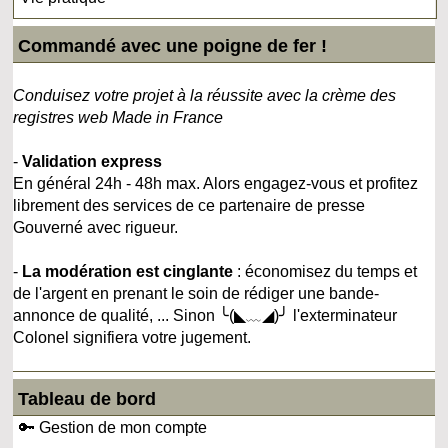
Commandé avec une poigne de fer !
Conduisez votre projet à la réussite avec la crème des
registres web Made in France
-
Validation express
En général 24h - 48h max. Alors engagez-vous et profitez
librement des services de ce partenaire de presse
Gouverné avec rigueur.
-
La modération est cinglante
: économisez du temps et
de l'argent en prenant le soin de rédiger une bande-
annonce de qualité, ... Sinon ╰(◣﹏◢)╯ l'exterminateur
Colonel signifiera votre jugement.
Tableau de bord
🔑 Gestion de mon compte