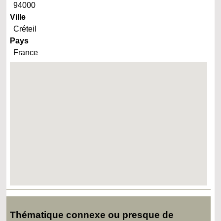
94000
Ville
Créteil
Pays
France
Thématique connexe ou presque de