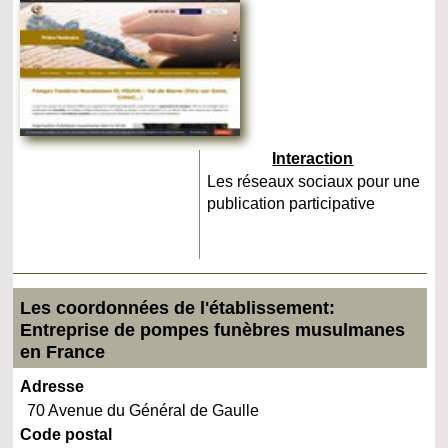
Interaction
Les réseaux sociaux pour une
publication participative
Les coordonnées de l'établissement:
Entreprise de pompes funèbres musulmanes
en France
Adresse
70 Avenue du Général de Gaulle
Code postal