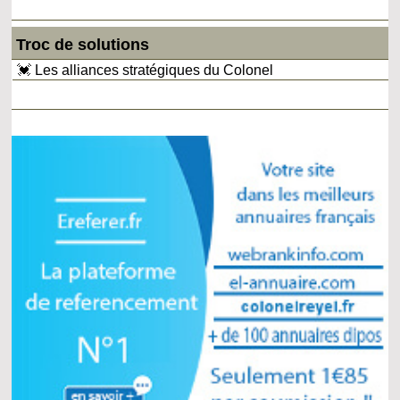
Troc de solutions
💓 Les alliances stratégiques du Colonel