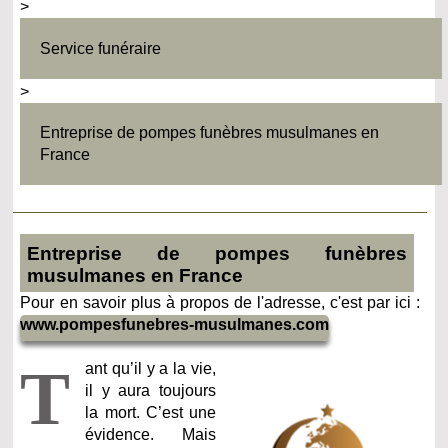
>
Service funéraire
>
Entreprise de pompes funèbres musulmanes en
France
Entreprise de pompes funèbres
musulmanes en France
Pour en savoir plus à propos de l'adresse, c'est par ici :
www.pompesfunebres-musulmanes.com
T
ant qu’il y a la vie,
il y aura toujours
la mort. C’est une
évidence. Mais