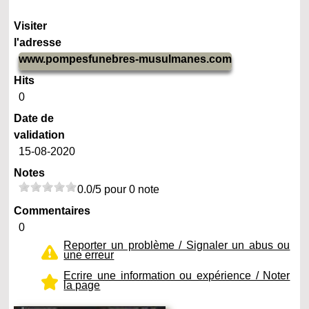
Visiter
l'adresse
www.pompesfunebres-musulmanes.com
Hits
0
Date de
validation
15-08-2020
Notes
0.0/5 pour 0 note
Commentaires
0
Reporter un problème / Signaler un abus ou
une erreur
Ecrire une information ou expérience / Noter
la page