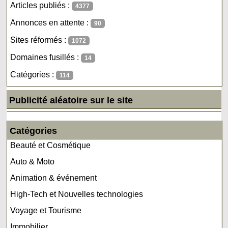
Articles publiés :
4377
Annonces en attente :
90
Sites réformés :
1072
Domaines fusillés :
14
Catégories :
114
Publicité aléatoire sur le site
Catégories
Beauté et Cosmétique
Auto & Moto
Animation & événement
High-Tech et Nouvelles technologies
Voyage et Tourisme
Immobilier