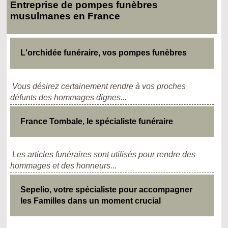
Entreprise de pompes funèbres
musulmanes en France
L'orchidée funéraire, vos pompes funèbres
Vous désirez certainement rendre à vos proches
défunts des hommages dignes...
France Tombale, le spécialiste funéraire
Les articles funéraires sont utilisés pour rendre des
hommages et des honneurs...
Sepelio, votre spécialiste pour accompagner
les Familles dans un moment crucial