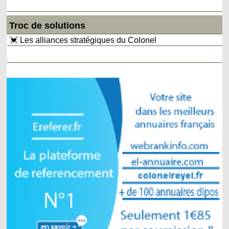
Troc de solutions
💓 Les alliances stratégiques du Colonel