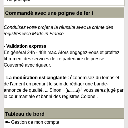
Commandé avec une poigne de fer !
Conduisez votre projet à la réussite avec la crème des
registres web Made in France
-
Validation express
En général 24h - 48h max. Alors engagez-vous et profitez
librement des services de ce partenaire de presse
Gouverné avec rigueur.
-
La modération est cinglante
: économisez du temps et
de l'argent en prenant le soin de rédiger une bande-
annonce de qualité, ... Sinon ╰(◣﹏◢)╯ vous serez jugé par
la cour martiale et banni des registres Colonel.
Tableau de bord
🔑 Gestion de mon compte