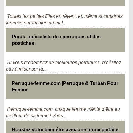
Toutes les petites filles en rêvent, et, même si certaines
femmes auront bien du mal...
Peruk, spécialiste des perruques et des
postiches
Si vous recherchez de meilleures perruques, n’hésitez
pas à miser sur la...
Perruque-femme.com |Perruque & Turban Pour
Femme
Perruque-femme.com, chaque femme mérite d’être au
meilleur de sa forme ! Vous...
Boostez votre bien-être avec une forme parfaite