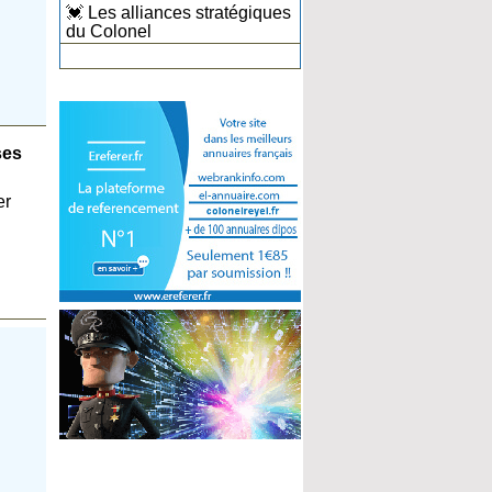
💓 Les alliances stratégiques
du Colonel
ses
er