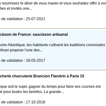
 nourrissez le désir de vous marier et vous souhaitez offrir à vo
hes et invités une...
 de validation : 25-07-2021
isson de France: saucisson artisanal
oire-Atlantique, les habitants cultivent les traditions conviviales 
rtisan propose l'une des...
 de validation : 16-05-2017
herie charcuterie Brancion Flandrin à Paris 15
que soit le sujet, gagner du temps pour faire ses courses est
éal pour toutes les familles. La grande...
 de validation : 17-10-2018