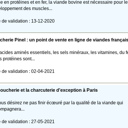
e en protéines et en fer, la viande bovine est nécessaire pour le
loppement des muscles...
 de validation : 13-12-2020
herie Pinel : un point de vente en ligne de viandes françai
acides aminés essentiels, les sels minéraux, les vitamines, du f
es protéines sont...
 de validation : 02-04-2021
oucherie et la charcuterie d'exception à Paris
ous désirez ne pas finir écœuré par la qualité de la viande qui
mpagnera...
 de validation : 27-05-2021