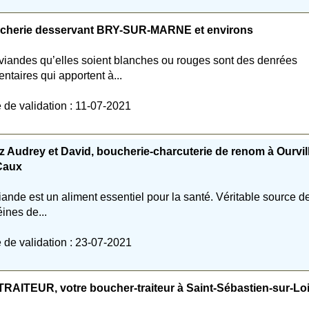
cherie desservant BRY-SUR-MARNE et environs
viandes qu’elles soient blanches ou rouges sont des denrées
entaires qui apportent à...
 de validation : 11-07-2021
 Audrey et David, boucherie-charcuterie de renom à Ourvil
Caux
iande est un aliment essentiel pour la santé. Véritable source d
éines de...
 de validation : 23-07-2021
RAITEUR, votre boucher-traiteur à Saint-Sébastien-sur-Lo