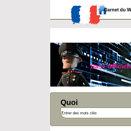
Carnet du 
Base Officiel
Quoi