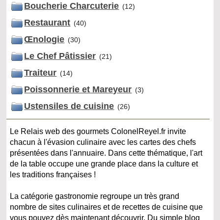
Boucherie Charcuterie
(12)
Restaurant
(40)
Œnologie
(30)
Le Chef Pâtissier
(21)
Traiteur
(14)
Poissonnerie et Mareyeur
(3)
Ustensiles de cuisine
(26)
Le Relais web des gourmets ColonelReyel.fr invite
chacun à l'évasion culinaire avec les cartes des chefs
présentées dans l'annuaire. Dans cette thématique, l'art
de la table occupe une grande place dans la culture et
les traditions françaises !
La catégorie gastronomie regroupe un très grand
nombre de sites culinaires et de recettes de cuisine que
vous pouvez dès maintenant découvrir. Du simple blog