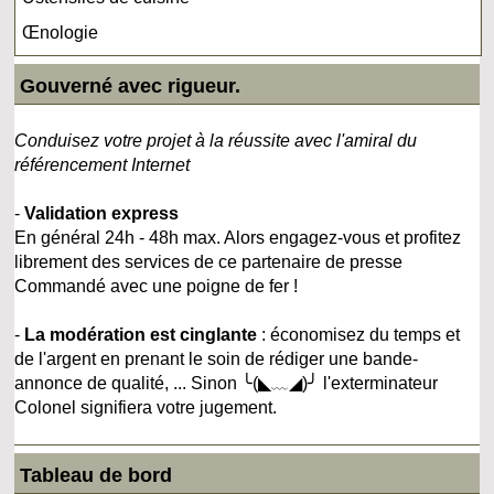
Œnologie
Gouverné avec rigueur.
Conduisez votre projet à la réussite avec l'amiral du
référencement Internet
-
Validation express
En général 24h - 48h max. Alors engagez-vous et profitez
librement des services de ce partenaire de presse
Commandé avec une poigne de fer !
-
La modération est cinglante
: économisez du temps et
de l'argent en prenant le soin de rédiger une bande-
annonce de qualité, ... Sinon ╰(◣﹏◢)╯ l'exterminateur
Colonel signifiera votre jugement.
Tableau de bord