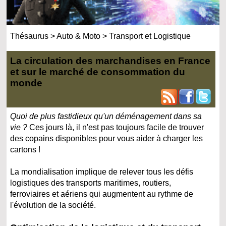
Thésaurus
>
Auto & Moto
>
Transport et Logistique
La circulation des marchandises en France
et sur le marché de consommation du
monde
Quoi de plus fastidieux qu'un déménagement dans sa
vie ?
Ces jours là, il n'est pas toujours facile de trouver
des copains disponibles pour vous aider à charger les
cartons !
La mondialisation implique de relever tous les défis
logistiques des transports maritimes, routiers,
ferroviaires et aériens qui augmentent au rythme de
l'évolution de la société.