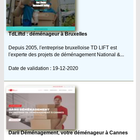
TdLiftd : déménageur à Bruxelles
Depuis 2005, l'entreprise bruxelloise TD LIFT est
l'experte des projets de déménagement National &...
Date de validation : 19-12-2020
Darii Déménagement, votre déménageur à Cannes