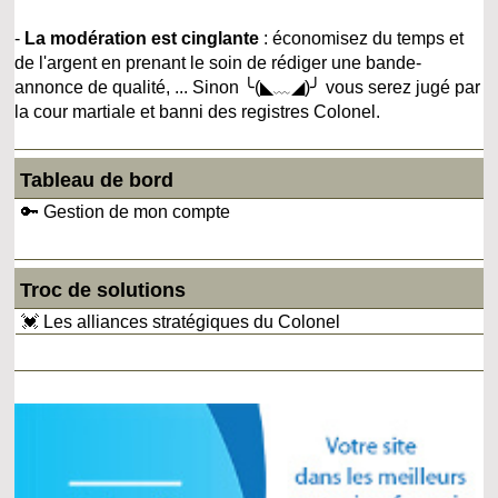
-
La modération est cinglante
: économisez du temps et
de l'argent en prenant le soin de rédiger une bande-
annonce de qualité, ... Sinon ╰(◣﹏◢)╯ vous serez jugé par
la cour martiale et banni des registres Colonel.
Tableau de bord
🔑 Gestion de mon compte
Troc de solutions
💓 Les alliances stratégiques du Colonel