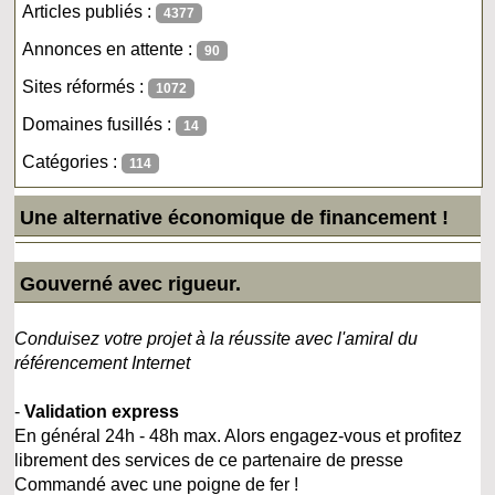
Articles publiés :
4377
Annonces en attente :
90
Sites réformés :
1072
Domaines fusillés :
14
Catégories :
114
Une alternative économique de financement !
Gouverné avec rigueur.
Conduisez votre projet à la réussite avec l'amiral du
référencement Internet
-
Validation express
En général 24h - 48h max. Alors engagez-vous et profitez
librement des services de ce partenaire de presse
Commandé avec une poigne de fer !