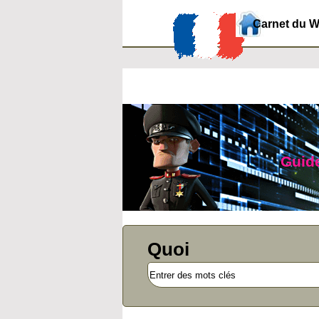
Carnet du 
Guide
Quoi