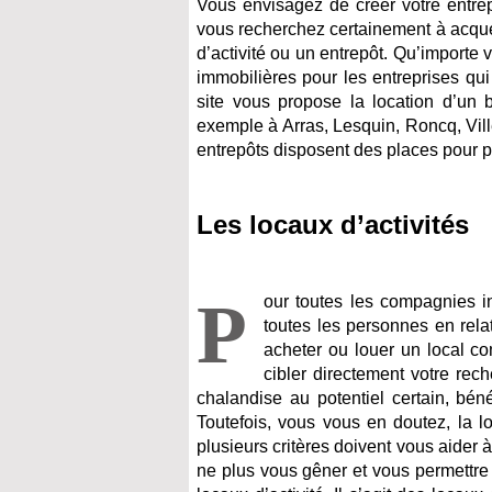
Vous envisagez de créer votre entre
vous recherchez certainement à acquér
d’activité ou un entrepôt. Qu’importe 
immobilières pour les entreprises qui 
site vous propose la location d’un 
exemple à Arras, Lesquin, Roncq, Vil
entrepôts disposent des places pour 
Les locaux d’activités
P
our toutes les compagnies int
toutes les personnes en rela
acheter ou louer un local c
cibler directement votre re
chalandise au potentiel certain, bé
Toutefois, vous vous en doutez, la lo
plusieurs critères doivent vous aider 
ne plus vous gêner et vous permettre 