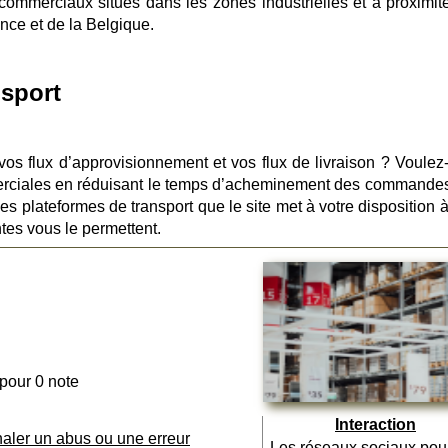
ux commerciaux situés dans les zones industrielles et à proximit
nce et de la Belgique.
nsport
 vos flux d’approvisionnement et vos flux de livraison ? Voulez
erciales en réduisant le temps d’acheminement des commande
es plateformes de transport que le site met à votre disposition à
ntes vous le permettent.
 pour 0 note
Interaction
naler un abus ou une erreur
Les réseaux sociaux pou