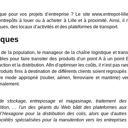
ue pour vos projets d’entreprise ? Le site www.entrepot-lill
repôts à louer ou à acheter à Lille et à proximité. Ainsi, il 
ques, des locaux d’activités et des plateformes de transport.
iques
 de la population, le manageur de la chaîne logistique et trans
bles pour faire transiter des produits d'un point A à un point 
ction et la distribution. Afin d'optimiser les coûts, il n'est pas ra
oduits finis à destination de différents clients soient regroupé
e mode approprié (routier, aérien, ferroviaire et maritime) ve
ionalement.
de stockage, entreposage et magasinage, traitement des
tion, … l'un des géants du Web bâtit des plateformes aux
Hexagone pour la distribution des colis, alors que d'autres
ociétés spécialisées pour la manutention vers les entreprises