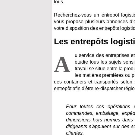
tous.
Recherchez-vous un entrepôt logistiq
vous propose plusieurs annonces d’ent
votre disposition des entrepôts logisti
Les entrepôts logist
A
u service des entreprises et
étudie tous les sujets sensi
travail se situe entre la produ
les matières premières ou pr
des containers et transportés selon l
entrepôt afin d'être re-dispatcher rég
Pour toutes ces opérations 
commandes, emballage, expédi
dimensions hors normes dans l’
dirigeants s'appuient sur des s
clientes.