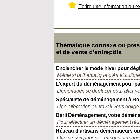
Ecrire une information ou e
Thématique connexe ou presq
et de vente d’entrepôts
Enclencher le mode hiver pour dégi
Même si la thématique « Art et culture 
L’expert du déménagement pour part
Déménager, se déplacer pour aller vers
Spécialiste de déménagement à B
Une affectation au travail vous oblig
Darii Déménagement, votre démén
Pour effectuer un déménagement réuss
Réseau d'artisans déménageurs op
Que ce soit pour des raisons personne