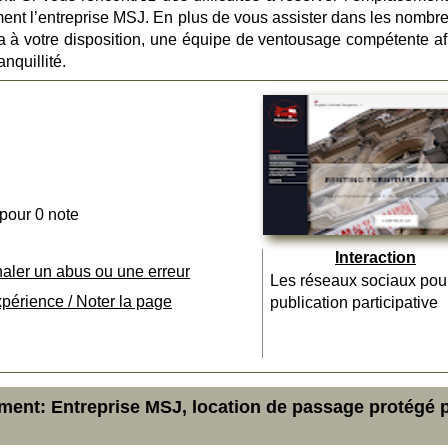
ment l’entreprise MSJ. En plus de vous assister dans les nombr
ra à votre disposition, une équipe de ventousage compétente af
anquillité.
 pour 0 note
Interaction
naler un abus ou une erreur
Les réseaux sociaux pou
xpérience / Noter la page
publication participative
ment: Entreprise MSJ, location de passage protégé 