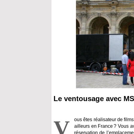
Le ventousage avec 
V
ous êtes réalisateur de film
ailleurs en France ? Vous av
réservation de l’emplacemen