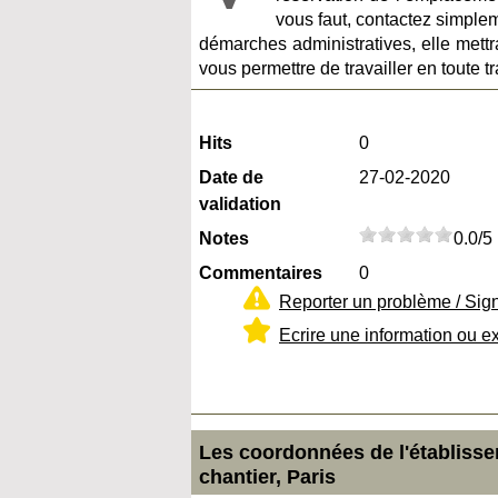
vous faut, contactez simple
démarches administratives, elle mett
vous permettre de travailler en toute tr
Hits
0
Date de
27-02-2020
validation
Notes
0.0/5
Commentaires
0
Reporter un problème / Sig
Ecrire une information ou e
Les coordonnées de l'établisse
chantier, Paris