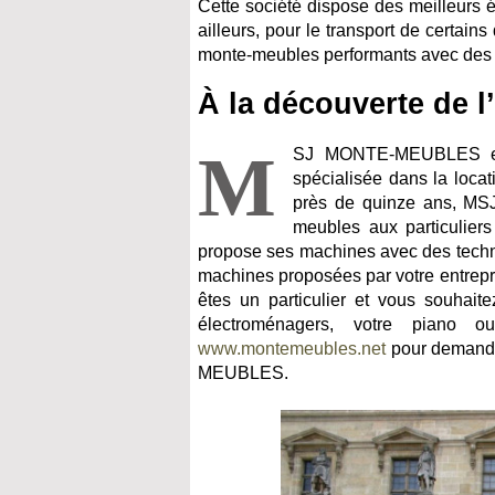
Cette société dispose des meilleurs é
ailleurs, pour le transport de certain
monte-meubles performants avec des 
À la découverte de l
M
SJ MONTE-MEUBLES es
spécialisée dans la loc
près de quinze ans, M
meubles aux particuliers 
propose ses machines avec des techni
machines proposées par votre entrepri
êtes un particulier et vous souhait
électroménagers, votre piano o
www.montemeubles.net
pour demande
MEUBLES.