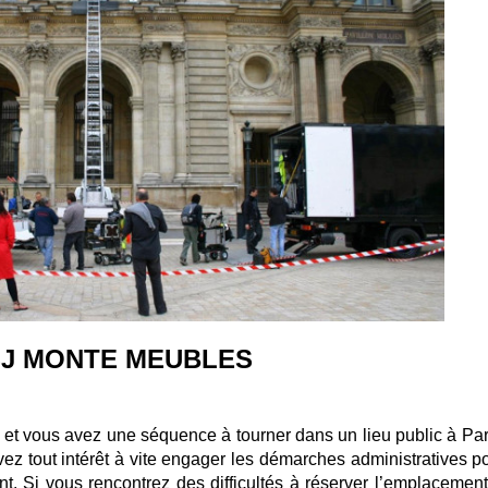
MSJ MONTE MEUBLES
s et vous avez une séquence à tourner dans un lieu public à Par
ez tout intérêt à vite engager les démarches administratives po
t. Si vous rencontrez des difficultés à réserver l’emplacement 