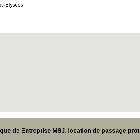
ps-Élysées
ue de Entreprise MSJ, location de passage pro