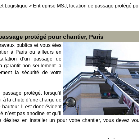
et Logistique
>
Entreprise MSJ, location de passage protégé po
passage protégé pour chantier, Paris
ravaux publics et vous êtes
ier à Paris ou ailleurs en
tallation d’un passage de
la garantit non seulement la
ement la sécurité de votre
passage protégé, lorsqu’il
er à la chute d’une charge de
hauteur. Il est donc évident
é n’est pas anodine et qu’il
ous désirez en installer un pour votre chantier, vous devez vo