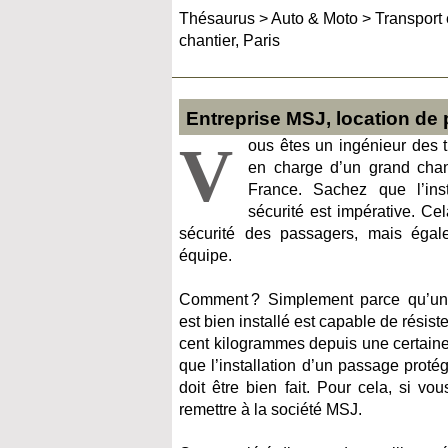
Thésaurus
>
Auto & Moto
>
Transport 
chantier, Paris
Entreprise MSJ, location de 
V
ous êtes un ingénieur des t
en charge d’un grand chant
France. Sachez que l’ins
sécurité est impérative. Ce
sécurité des passagers, mais égal
équipe.
Comment ? Simplement parce qu’un 
est bien installé est capable de résist
cent kilogrammes depuis une certaine 
que l’installation d’un passage protég
doit être bien fait. Pour cela, si v
remettre à la société MSJ.