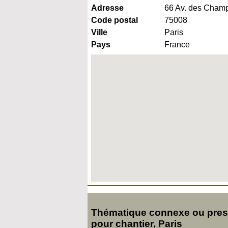
Adresse
66 Av. des Cham
Code postal
75008
Ville
Paris
Pays
France
Thématique connexe ou presq
pour chantier, Paris