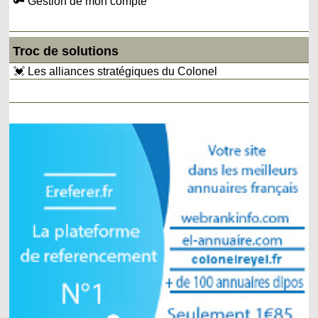
🔑 Gestion de mon compte
Troc de solutions
💓 Les alliances stratégiques du Colonel