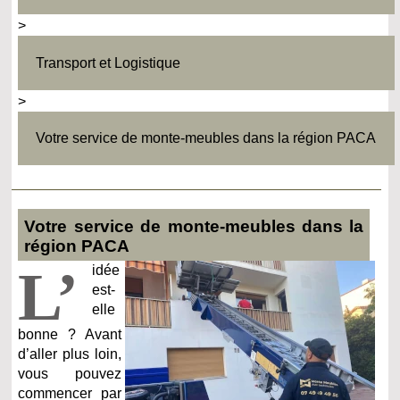
>
Transport et Logistique
>
Votre service de monte-meubles dans la région PACA
Votre service de monte-meubles dans la
région PACA
L’
idée
est-
elle
bonne ? Avant
d’aller plus loin,
vous pouvez
commencer par