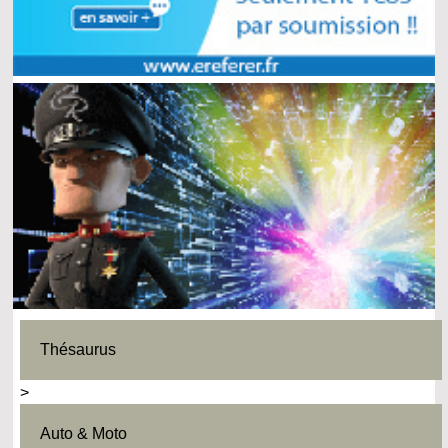
Thésaurus
>
Auto & Moto