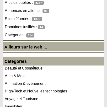
Articles publiés :
4377
Annonces en attente :
90
Sites réformés :
1072
Domaines fusillés :
14
Catégories :
114
Ailleurs sur le web ...
Catégories
Beauté et Cosmétique
Auto & Moto
Animation & événement
High-Tech et Nouvelles technologies
Voyage et Tourisme
Immobilier