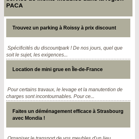
PACA
Trouvez un parking à Roissy à prix discount
Spécificités du discountpark ! De nos jours, quel que
soit le sujet, les exigences...
Location de mini grue en Île-de-France
Pour certains travaux, le levage et la manutention de
charges sont incontournables. Pour ce...
Faites un déménagement efficace à Strasbourg
avec Mondia !
Organiser le transport de vos meubles d'un lieu