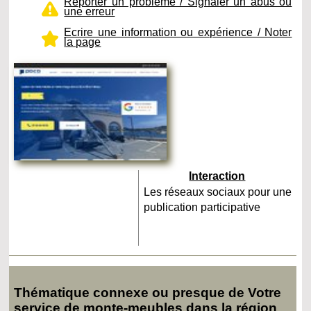
Reporter un problème / Signaler un abus ou
une erreur
Ecrire une information ou expérience / Noter
la page
Interaction
Les réseaux sociaux pour une
publication participative
Thématique connexe ou presque de Votre
service de monte-meubles dans la région