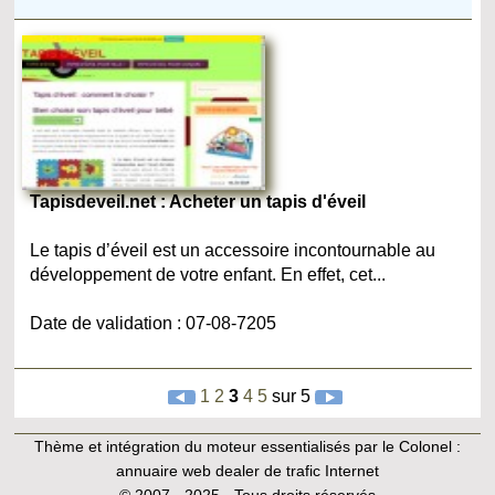
Tapisdeveil.net : Acheter un tapis d'éveil
Le tapis d’éveil est un accessoire incontournable au
développement de votre enfant. En effet, cet...
Date de validation : 07-08-7205
1
2
3
4
5
sur 5
Thème et intégration du moteur essentialisés par le Colonel :
annuaire web dealer de trafic Internet
© 2007 - 2025 - Tous droits réservés