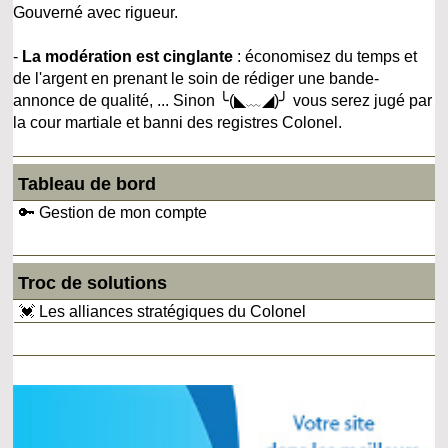
Gouverné avec rigueur.
-
La modération est cinglante
: économisez du temps et
de l'argent en prenant le soin de rédiger une bande-
annonce de qualité, ... Sinon ╰(◣﹏◢)╯ vous serez jugé par
la cour martiale et banni des registres Colonel.
Tableau de bord
🔑 Gestion de mon compte
Troc de solutions
💓 Les alliances stratégiques du Colonel