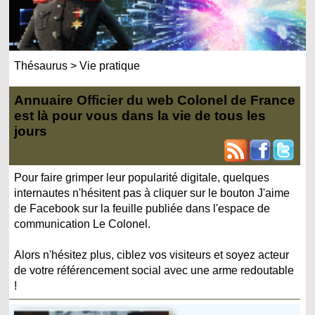
Thésaurus
>
Vie pratique
Annuaire Officier du web Colonel de France
est là pour vous dans la vie de tous les
jours
Pour faire grimper leur popularité digitale, quelques
internautes n'hésitent pas à cliquer sur le bouton J'aime
de Facebook sur la feuille publiée dans l'espace de
communication Le Colonel.
Alors n'hésitez plus, ciblez vos visiteurs et soyez acteur
de votre référencement social avec une arme redoutable
!