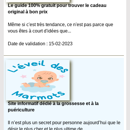
Le guide 100% gratuit pour trouver le cadeau
original à bon prix
Même si c'est très tendance, ce n'est pas parce que
vous êtes à court d'idées que...
Date de validation : 15-02-2023
Site informatif dédié à la grossesse et à la
puériculture
Il n’est plus un secret pour personne aujourd’hui que le
désir le plus cher et le plus ultime de...