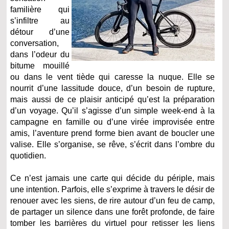
familière qui
s’infiltre au
détour d’une
conversation,
dans l’odeur du
bitume mouillé
ou dans le vent tiède qui caresse la nuque. Elle se
nourrit d’une lassitude douce, d’un besoin de rupture,
mais aussi de ce plaisir anticipé qu’est la préparation
d’un voyage. Qu’il s’agisse d’un simple week-end à la
campagne en famille ou d’une virée improvisée entre
amis, l’aventure prend forme bien avant de boucler une
valise. Elle s’organise, se rêve, s’écrit dans l’ombre du
quotidien.
Ce n’est jamais une carte qui décide du périple, mais
une intention. Parfois, elle s’exprime à travers le désir de
renouer avec les siens, de rire autour d’un feu de camp,
de partager un silence dans une forêt profonde, de faire
tomber les barrières du virtuel pour retisser les liens