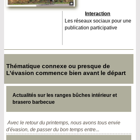
Interaction
Les réseaux sociaux pour une
publication participative
Thématique connexe ou presque de
L’évasion commence bien avant le départ
Actualités sur les ranges bûches intérieur et
brasero barbecue
Avec le retour du printemps, nous avons tous envie
d'évasion, de passer du bon temps entre...