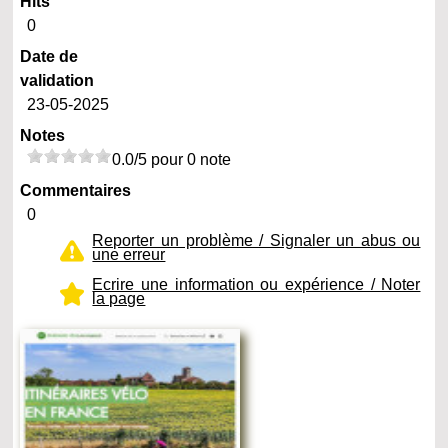
Hits
0
Date de
validation
23-05-2025
Notes
0.0/5 pour 0 note
Commentaires
0
Reporter un problème / Signaler un abus ou
une erreur
Ecrire une information ou expérience / Noter
la page