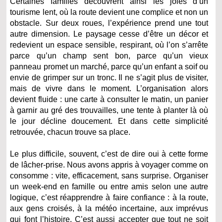
Certaines familles découvrent ainsi les joies d’un
tourisme lent, où la route devient une complice et non un
obstacle. Sur deux roues, l’expérience prend une tout
autre dimension. Le paysage cesse d’être un décor et
redevient un espace sensible, respirant, où l’on s’arrête
parce qu’un champ sent bon, parce qu’un vieux
panneau promet un marché, parce qu’un enfant a soif ou
envie de grimper sur un tronc. Il ne s’agit plus de visiter,
mais de vivre dans le moment. L’organisation alors
devient fluide : une carte à consulter le matin, un panier
à garnir au gré des trouvailles, une tente à planter là où
le jour décline doucement. Et dans cette simplicité
retrouvée, chacun trouve sa place.
Le plus difficile, souvent, c’est de dire oui à cette forme
de lâcher-prise. Nous avons appris à voyager comme on
consomme : vite, efficacement, sans surprise. Organiser
un week-end en famille ou entre amis selon une autre
logique, c’est réapprendre à faire confiance : à la route,
aux gens croisés, à la météo incertaine, aux imprévus
qui font l’histoire. C’est aussi accepter que tout ne soit