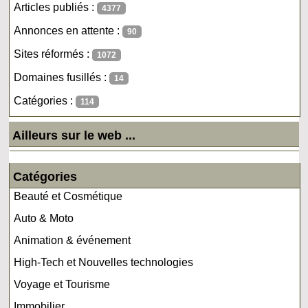
Articles publiés :
4377
Annonces en attente :
90
Sites réformés :
1072
Domaines fusillés :
14
Catégories :
114
Ailleurs sur le web ...
Catégories
Beauté et Cosmétique
Auto & Moto
Animation & événement
High-Tech et Nouvelles technologies
Voyage et Tourisme
Immobilier