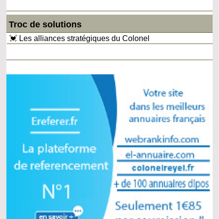
Troc de solutions
💓 Les alliances stratégiques du Colonel