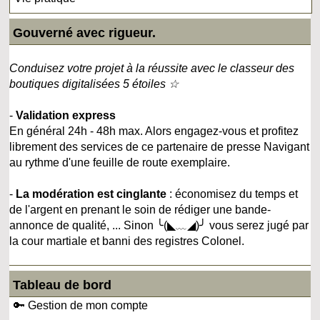
Gouverné avec rigueur.
Conduisez votre projet à la réussite avec le classeur des
boutiques digitalisées 5 étoiles ☆
-
Validation express
En général 24h - 48h max. Alors engagez-vous et profitez
librement des services de ce partenaire de presse Navigant
au rythme d'une feuille de route exemplaire.
-
La modération est cinglante
: économisez du temps et
de l'argent en prenant le soin de rédiger une bande-
annonce de qualité, ... Sinon ╰(◣﹏◢)╯ vous serez jugé par
la cour martiale et banni des registres Colonel.
Tableau de bord
🔑 Gestion de mon compte