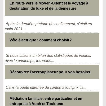
En route vers le Moyen-Orient et le voyage à
destination du luxe et de la démesure
Après la dernière période de confinement, c’était en
main 2021...
Vélo électrique : comment choisir?
Si nous faisons un bilan des statistiques de ventes,
avec le printemps, les vélos...
Découvrez l'accroupisseur pour vos besoins
Dans la quête effrénée du confort à tout prix, la...
Médiation familiale, entre particulier et en
entreprise à Auch et Toulouse