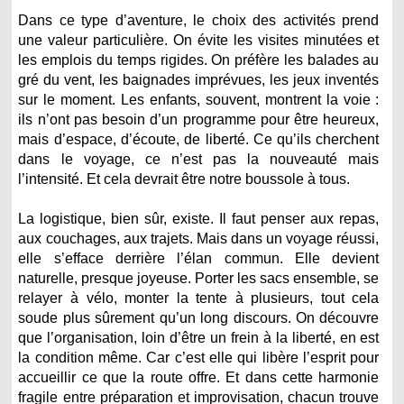
Dans ce type d’aventure, le choix des activités prend
une valeur particulière. On évite les visites minutées et
les emplois du temps rigides. On préfère les balades au
gré du vent, les baignades imprévues, les jeux inventés
sur le moment. Les enfants, souvent, montrent la voie :
ils n’ont pas besoin d’un programme pour être heureux,
mais d’espace, d’écoute, de liberté. Ce qu’ils cherchent
dans le voyage, ce n’est pas la nouveauté mais
l’intensité. Et cela devrait être notre boussole à tous.
La logistique, bien sûr, existe. Il faut penser aux repas,
aux couchages, aux trajets. Mais dans un voyage réussi,
elle s’efface derrière l’élan commun. Elle devient
naturelle, presque joyeuse. Porter les sacs ensemble, se
relayer à vélo, monter la tente à plusieurs, tout cela
soude plus sûrement qu’un long discours. On découvre
que l’organisation, loin d’être un frein à la liberté, en est
la condition même. Car c’est elle qui libère l’esprit pour
accueillir ce que la route offre. Et dans cette harmonie
fragile entre préparation et improvisation, chacun trouve