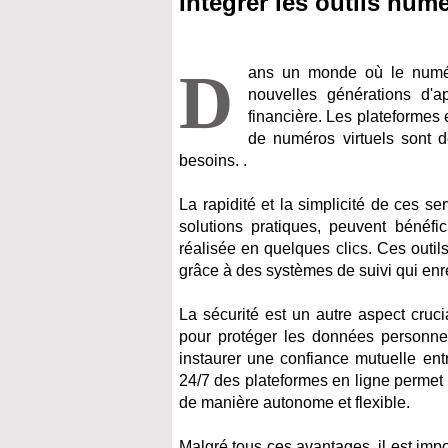
Intégrer les outils num
D
ans un monde où le numéri
nouvelles générations d'ap
financière. Les plateformes 
de numéros virtuels sont d
besoins. .
La rapidité et la simplicité de ces s
solutions pratiques, peuvent bénéfic
réalisée en quelques clics. Ces outil
grâce à des systèmes de suivi qui enr
La sécurité est un autre aspect cruc
pour protéger les données personnell
instaurer une confiance mutuelle entre
24/7 des plateformes en ligne permet 
de manière autonome et flexible.
Malgré tous ces avantages, il est imp