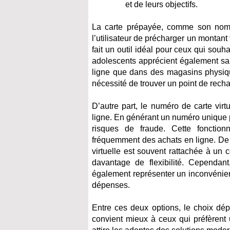
et de leurs objectifs.
La carte prépayée, comme son nom l
l’utilisateur de précharger un montant
fait un outil idéal pour ceux qui souh
adolescents apprécient également sa s
ligne que dans des magasins physiq
nécessité de trouver un point de recha
D’autre part, le numéro de carte virt
ligne. En générant un numéro unique po
risques de fraude. Cette fonctionn
fréquemment des achats en ligne. De 
virtuelle est souvent rattachée à un 
davantage de flexibilité. Cependa
également représenter un inconvénient
dépenses.
Entre ces deux options, le choix dépe
convient mieux à ceux qui préfèrent 