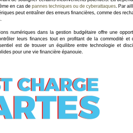
blème en cas de
pannes techniques ou de cyberattaques
. Par ail
riques peut entraîner des erreurs financières, comme des rech
.
tions numériques dans la gestion budgétaire offre une opport
trôler leurs finances tout en profitant de la commodité et 
ssentiel est de trouver un équilibre entre technologie et disci
olides pour une vie financière épanouie.