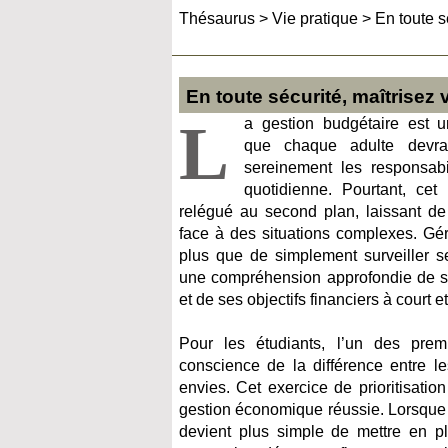
Thésaurus
>
Vie pratique
>
En toute s
En toute sécurité, maîtrisez
L
a gestion budgétaire est 
que chaque adulte devrait
sereinement les responsabi
quotidienne. Pourtant, cet
relégué au second plan, laissant 
face à des situations complexes. Gé
plus que de simplement surveiller s
une compréhension approfondie de s
et de ses objectifs financiers à court e
Pour les étudiants, l’un des prem
conscience de la différence entre le
envies. Cet exercice de prioritisation
gestion économique réussie. Lorsque cet
devient plus simple de mettre en pl