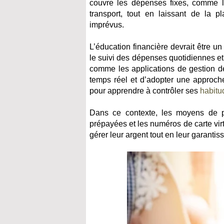
couvre les dépenses fixes, comme l
transport, tout en laissant de la pl
imprévus.
L’éducation financière devrait être u
le suivi des dépenses quotidiennes et 
comme les applications de gestion de
temps réel et d’adopter une approche
pour apprendre à contrôler ses
habitu
Dans ce contexte, les moyens de p
prépayées et les numéros de carte virt
gérer leur argent tout en leur garanti