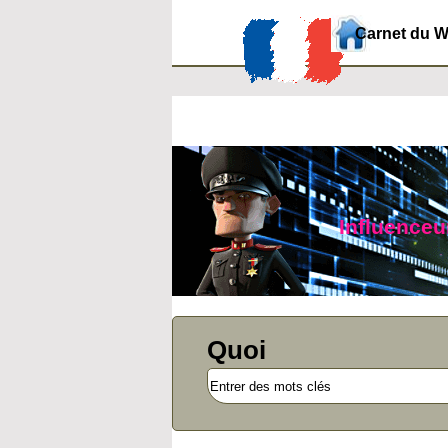
Carnet du 
Influenceur
Quoi