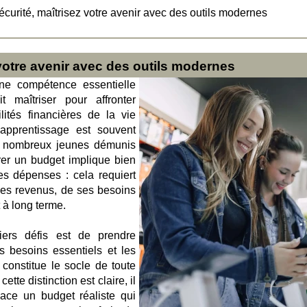
écurité, maîtrisez votre avenir avec des outils modernes
 votre avenir avec des outils modernes
une compétence essentielle
 maîtriser pour affronter
lités financières de la vie
 apprentissage est souvent
de nombreux jeunes démunis
rer un budget implique bien
es dépenses : cela requiert
es revenus, de ses besoins
t à long terme.
iers défis est de prendre
s besoins essentiels et les
 constitue le socle de toute
te distinction est claire, il
ace un budget réaliste qui