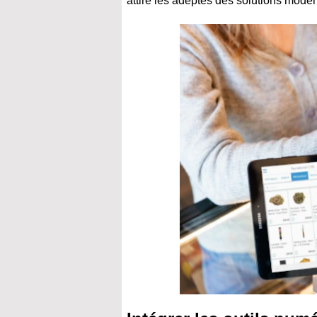
attire les adeptes des solutions moder