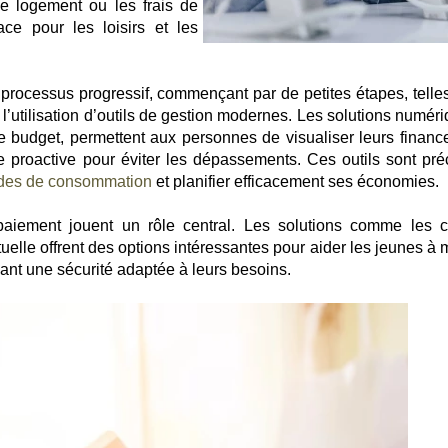
e logement ou les frais de
ace pour les loisirs et les
n processus progressif, commençant par de petites étapes, telle
l’utilisation d’outils de gestion modernes. Les solutions numéri
 budget, permettent aux personnes de visualiser leurs financ
 proactive pour éviter les dépassements. Ces outils sont pré
des de consommation
et planifier efficacement ses économies.
aiement jouent un rôle central. Les solutions comme les c
uelle offrent des options intéressantes pour aider les jeunes à 
ssant une sécurité adaptée à leurs besoins.