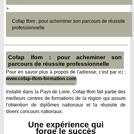
>
Cofap Ifom : pour acheminer son parcours de réussite
professionnelle
Cofap Ifom : pour acheminer son
parcours de réussite professionnelle
Pour en savoir plus à propos de l'adresse, c'est par ici :
www.cofap-ifom-formation.com
Installé dans la Pays de Loire, Cofap Ifom fait partie des
meilleurs centres de formations de la région qui assure
l'obtention de diplômes nationaux et la réussite de
divers concours nationaux.
Une expérience qui
forge le succès