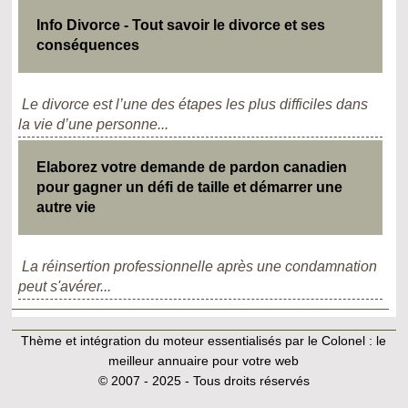
Info Divorce - Tout savoir le divorce et ses
conséquences
Le divorce est l’une des étapes les plus difficiles dans
la vie d’une personne...
Elaborez votre demande de pardon canadien
pour gagner un défi de taille et démarrer une
autre vie
La réinsertion professionnelle après une condamnation
peut s'avérer...
Thème et intégration du moteur essentialisés par le Colonel :
le
meilleur annuaire pour votre web
© 2007 - 2025 - Tous droits réservés