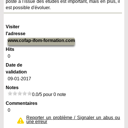
poste à l'issue des études est important, mais en plus, il
est possible d'évoluer.
Visiter
l'adresse
www.cofap-ifom-formation.com
Hits
0
Date de
validation
09-01-2017
Notes
0.0/5 pour 0 note
Commentaires
0
Reporter un problème / Signaler un abus ou
une erreur