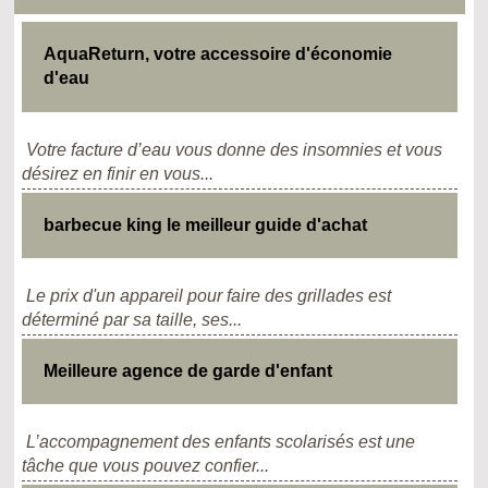
AquaReturn, votre accessoire d'économie
d'eau
Votre facture d’eau vous donne des insomnies et vous
désirez en finir en vous...
barbecue king le meilleur guide d'achat
Le prix d'un appareil pour faire des grillades est
déterminé par sa taille, ses...
Meilleure agence de garde d'enfant
L’accompagnement des enfants scolarisés est une
tâche que vous pouvez confier...