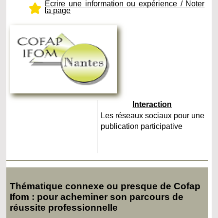
Ecrire une information ou expérience / Noter
la page
Interaction
Les réseaux sociaux pour une
publication participative
Thématique connexe ou presque de Cofap
Ifom : pour acheminer son parcours de
réussite professionnelle