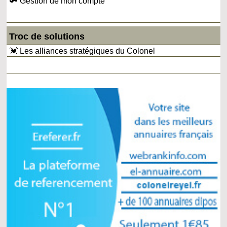
🔑 Gestion de mon compte
Troc de solutions
💓 Les alliances stratégiques du Colonel