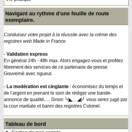
Navigant au rythme d'une feuille de route
exemplaire.
Conduisez votre projet à la réussite avec la crème des
registres web Made in France
-
Validation express
En général 24h - 48h max. Alors engagez-vous et profitez
librement des services de ce partenaire de presse
Gouverné avec rigueur.
-
La modération est cinglante
: économisez du temps et
de l'argent en prenant le soin de rédiger une bande-
annonce de qualité, ... Sinon ╰(◣﹏◢)╯ vous serez jugé par
la cour martiale et banni des registres Colonel.
Tableau de bord