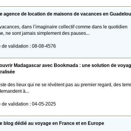
re agence de location de maisons de vacances en Guadelo
vacances, dans l’imaginaire collectif comme dans le quotidien
me, ne sont jamais simplement des pauses...
 de validation : 08-08-4576
ouvrir Madagascar avec Bookmada : une solution de voya
ralisée
xiste des lieux qui ne se révèlent pas au premier regard, des terr
demandent à...
 de validation : 04-05-2025
e blog dédié au voyage en France et en Europe