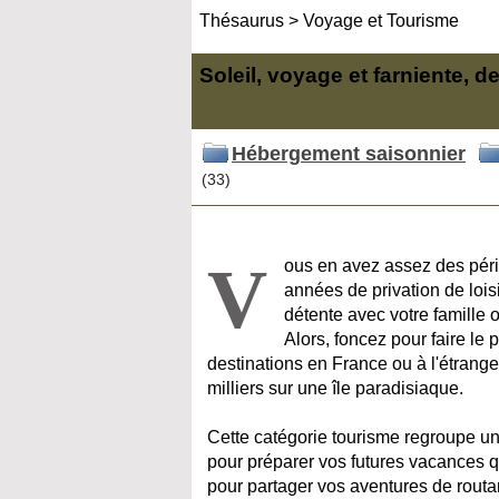
Thésaurus
>
Voyage et Tourisme
Soleil, voyage et farniente, 
Hébergement saisonnier
(33)
V
ous en avez assez des péri
années de privation de lois
détente avec votre famille o
Alors, foncez pour faire le 
destinations en France ou à l'étrang
milliers sur une île paradisiaque.
Cette catégorie tourisme regroupe un
pour préparer vos futures vacances q
pour partager vos aventures de routa