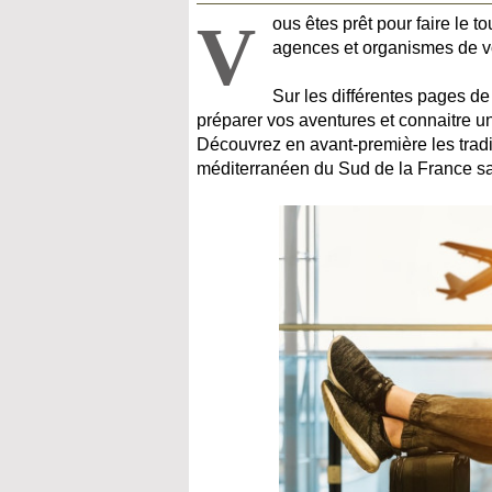
V
ous êtes prêt pour faire le t
agences et organismes de 
Sur les différentes pages de
préparer vos aventures et connaitre un
Découvrez en avant-première les traditio
méditerranéen du Sud de la France san