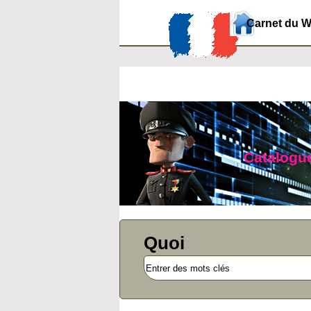
Carnet du 
Catalogue
Quoi