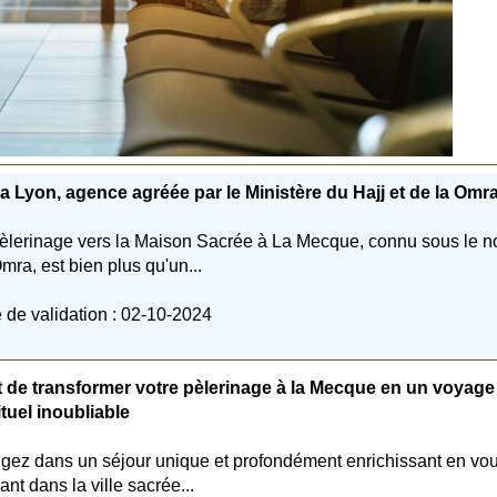
 Lyon, agence agréée par le Ministère du Hajj et de la Omr
èlerinage vers la Maison Sacrée à La Mecque, connu sous le 
mra, est bien plus qu'un...
 de validation : 02-10-2024
t de transformer votre pèlerinage à la Mecque en un voyage
ituel inoubliable
gez dans un séjour unique et profondément enrichissant en vo
ant dans la ville sacrée...