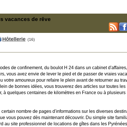
des vacances de rêve
Hôtellerie
(16)
odes de confinement, du boulot H 24 dans un cabinet d'affaires
irs, vous avez envie de lever le pied et de passer de vraies vac
u votre amoureux pour refaire le plein avant de retourner au trav
plein de bonnes idées, vous trouverez des articles sur toutes les
er, à quelques centaines de kilomètres en France ou à plusieurs
 certain nombre de pages d'informations sur les diverses destin
ue vous pouvez dès maintenant découvrir. Du simple site famili
rd au site professionnel de locations de gîtes dans les Pyrénées