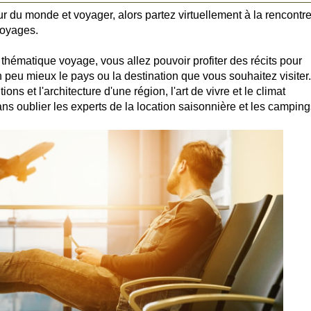
our du monde et voyager, alors partez virtuellement à la rencontr
voyages.
 thématique voyage, vous allez pouvoir profiter des récits pour
 peu mieux le pays ou la destination que vous souhaitez visiter.
ns et l'architecture d'une région, l'art de vivre et le climat
s oublier les experts de la location saisonnière et les camping