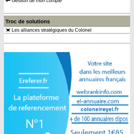
🔑 Gestion de mon compte
Troc de solutions
💓 Les alliances stratégiques du Colonel