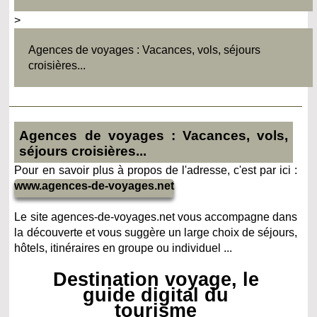
>
Agences de voyages : Vacances, vols, séjours
croisières...
Agences de voyages : Vacances, vols,
séjours croisières...
Pour en savoir plus à propos de l'adresse, c'est par ici :
www.agences-de-voyages.net
Le site agences-de-voyages.net vous accompagne dans
la découverte et vous suggère un large choix de séjours,
hôtels, itinéraires en groupe ou individuel ...
Destination voyage, le
guide digital du
tourisme