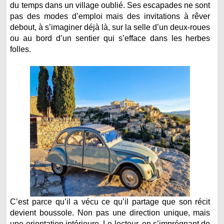
du temps dans un village oublié. Ses escapades ne sont
pas des modes d’emploi mais des invitations à rêver
debout, à s’imaginer déjà là, sur la selle d’un deux-roues
ou au bord d’un sentier qui s’efface dans les herbes
folles.
C’est parce qu’il a vécu ce qu’il partage que son récit
devient boussole. Non pas une direction unique, mais
une orientation intérieure. Le lecteur, en s’imprégnant de