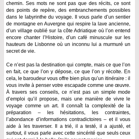
chemin. Ses mots ne sont pas que des récits, ce sont
des points de repère, des embranchements possibles
dans le labyrinthe du voyage. Il vous parle d’un sentier
de montagne en Auvergne qui respire la lave ancienne,
d’un village oublié sur la côte Adriatique où l’on entend
encore chanter l’Histoire, d’un café minuscule sur les
hauteurs de Lisbonne où un inconnu lui a murmuré un
secret de vie.
Ce n’est pas la destination qui compte, mais ce que l’on
en fait, ce que l’on y dépose, ce que l’on y récolte. En
cela, le baroudeur vous offre bien plus qu’un itinéraire : il
vous invite à penser votre escapade comme une œuvre.
À travers ses conseils, ce n’est pas un simple mode
d’emploi qu’il propose, mais une manière de vivre le
voyage comme un art. Il connaît la complexité de la
préparation – les hésitations, les contraintes,
l’abondance d’informations contradictoires – et il vous
aide à les traverser. Il a trié, il a testé, il a ajusté, et
surtout, il vous parle avec cette sincérité que seuls ceux