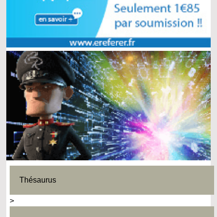
Thésaurus
>