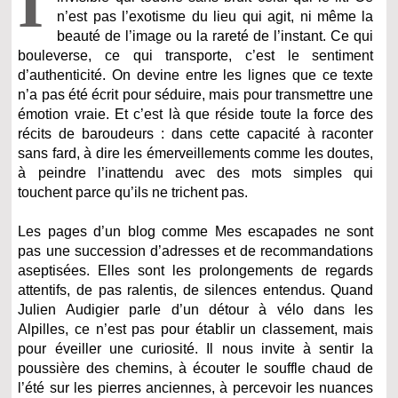
I
n’est pas l’exotisme du lieu qui agit, ni même la
beauté de l’image ou la rareté de l’instant. Ce qui
bouleverse, ce qui transporte, c’est le sentiment
d’authenticité. On devine entre les lignes que ce texte
n’a pas été écrit pour séduire, mais pour transmettre une
émotion vraie. Et c’est là que réside toute la force des
récits de baroudeurs : dans cette capacité à raconter
sans fard, à dire les émerveillements comme les doutes,
à peindre l’inattendu avec des mots simples qui
touchent parce qu’ils ne trichent pas.
Les pages d’un blog comme Mes escapades ne sont
pas une succession d’adresses et de recommandations
aseptisées. Elles sont les prolongements de regards
attentifs, de pas ralentis, de silences entendus. Quand
Julien Audigier parle d’un détour à vélo dans les
Alpilles, ce n’est pas pour établir un classement, mais
pour éveiller une curiosité. Il nous invite à sentir la
poussière des chemins, à écouter le souffle chaud de
l’été sur les pierres anciennes, à percevoir les nuances