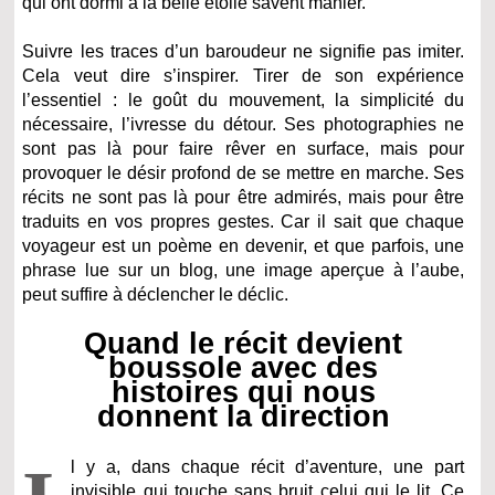
qui ont dormi à la belle étoile savent manier.
Suivre les traces d’un baroudeur ne signifie pas imiter.
Cela veut dire s’inspirer. Tirer de son expérience
l’essentiel : le goût du mouvement, la simplicité du
nécessaire, l’ivresse du détour. Ses photographies ne
sont pas là pour faire rêver en surface, mais pour
provoquer le désir profond de se mettre en marche. Ses
récits ne sont pas là pour être admirés, mais pour être
traduits en vos propres gestes. Car il sait que chaque
voyageur est un poème en devenir, et que parfois, une
phrase lue sur un blog, une image aperçue à l’aube,
peut suffire à déclencher le déclic.
Quand le récit devient
boussole avec des
histoires qui nous
donnent la direction
l y a, dans chaque récit d’aventure, une part
invisible qui touche sans bruit celui qui le lit. Ce