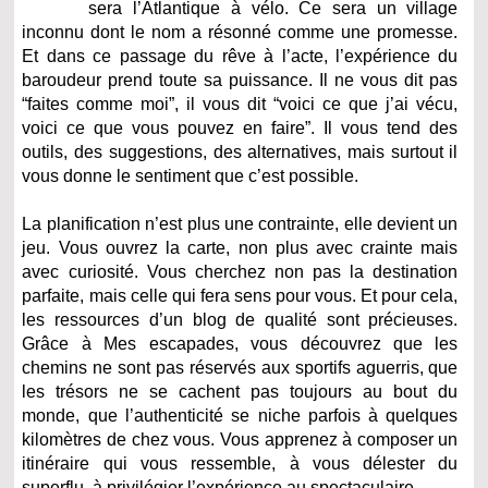
sera l’Atlantique à vélo. Ce sera un village
inconnu dont le nom a résonné comme une promesse.
Et dans ce passage du rêve à l’acte, l’expérience du
baroudeur prend toute sa puissance. Il ne vous dit pas
“faites comme moi”, il vous dit “voici ce que j’ai vécu,
voici ce que vous pouvez en faire”. Il vous tend des
outils, des suggestions, des alternatives, mais surtout il
vous donne le sentiment que c’est possible.
La planification n’est plus une contrainte, elle devient un
jeu. Vous ouvrez la carte, non plus avec crainte mais
avec curiosité. Vous cherchez non pas la destination
parfaite, mais celle qui fera sens pour vous. Et pour cela,
les ressources d’un blog de qualité sont précieuses.
Grâce à Mes escapades, vous découvrez que les
chemins ne sont pas réservés aux sportifs aguerris, que
les trésors ne se cachent pas toujours au bout du
monde, que l’authenticité se niche parfois à quelques
kilomètres de chez vous. Vous apprenez à composer un
itinéraire qui vous ressemble, à vous délester du
superflu, à privilégier l’expérience au spectaculaire.