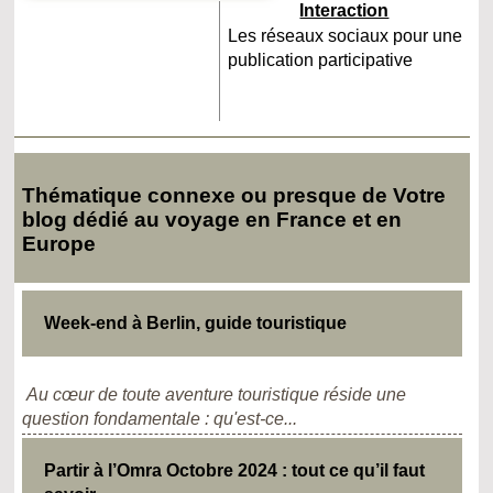
Interaction
Les réseaux sociaux pour une
publication participative
Thématique connexe ou presque de Votre
blog dédié au voyage en France et en
Europe
Week-end à Berlin, guide touristique
Au cœur de toute aventure touristique réside une
question fondamentale : qu'est-ce...
Partir à l’Omra Octobre 2024 : tout ce qu’il faut