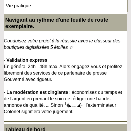
Vie pratique
Navigant au rythme d'une feuille de route
exemplaire.
Conduisez votre projet à la réussite avec le classeur des
boutiques digitalisées 5 étoiles ☆
-
Validation express
En général 24h - 48h max. Alors engagez-vous et profitez
librement des services de ce partenaire de presse
Gouverné avec rigueur.
-
La modération est cinglante
: économisez du temps et
de l'argent en prenant le soin de rédiger une bande-
annonce de qualité, ... Sinon ╰(◣﹏◢)╯ l'exterminateur
Colonel signifiera votre jugement.
Tableau de bord