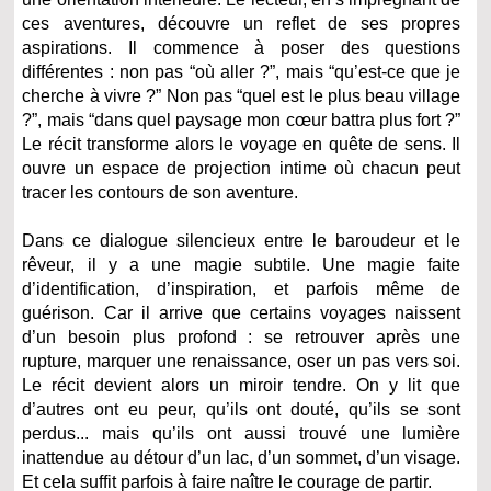
ces aventures, découvre un reflet de ses propres
aspirations. Il commence à poser des questions
différentes : non pas “où aller ?”, mais “qu’est-ce que je
cherche à vivre ?” Non pas “quel est le plus beau village
?”, mais “dans quel paysage mon cœur battra plus fort ?”
Le récit transforme alors le voyage en quête de sens. Il
ouvre un espace de projection intime où chacun peut
tracer les contours de son aventure.
Dans ce dialogue silencieux entre le baroudeur et le
rêveur, il y a une magie subtile. Une magie faite
d’identification, d’inspiration, et parfois même de
guérison. Car il arrive que certains voyages naissent
d’un besoin plus profond : se retrouver après une
rupture, marquer une renaissance, oser un pas vers soi.
Le récit devient alors un miroir tendre. On y lit que
d’autres ont eu peur, qu’ils ont douté, qu’ils se sont
perdus... mais qu’ils ont aussi trouvé une lumière
inattendue au détour d’un lac, d’un sommet, d’un visage.
Et cela suffit parfois à faire naître le courage de partir.