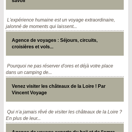
savoir
L'expérience humaine est un voyage extraordinaire,
jalonné de moments qui laissent...
Agence de voyages : Séjours, circuits,
croisières et vols...
Pourquoi ne pas réserver d'ores et déjà votre place
dans un camping de...
Venez visiter les châteaux de la Loire ! Par
Vincent Voyage
Qui n'a jamais rêvé de visiter les châteaux de la Loire ?
En plus de leur...