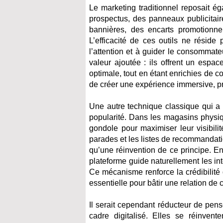
Le marketing traditionnel reposait ég
prospectus, des panneaux publicitai
bannières, des encarts promotionn
L’efficacité de ces outils ne résid
l’attention et à guider le consommat
valeur ajoutée : ils offrent un espac
optimale, tout en étant enrichies de 
de créer une expérience immersive, pre
Une autre technique classique qui a 
popularité. Dans les magasins physiq
gondole pour maximiser leur visibilit
parades et les listes de recommandatio
qu’une réinvention de ce principe. En 
plateforme guide naturellement les in
Ce mécanisme renforce la crédibilité 
essentielle pour bâtir une relation de 
Il serait cependant réducteur de pen
cadre digitalisé. Elles se réinven