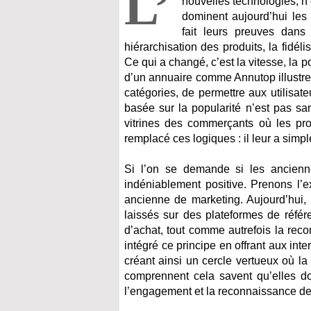
L’
nouvelles technologies, n
dominent aujourd’hui les 
fait leurs preuves dans 
hiérarchisation des produits, la fidé
Ce qui a changé, c’est la vitesse, la po
d’un annuaire comme Annutop illustre 
catégories, de permettre aux utilisate
basée sur la popularité n’est pas sa
vitrines des commerçants où les pro
remplacé ces logiques : il leur a si
Si l’on se demande si les ancienn
indéniablement positive. Prenons l’e
ancienne de marketing. Aujourd’hui, i
laissés sur des plateformes de réfé
d’achat, tout comme autrefois la re
intégré ce principe en offrant aux int
créant ainsi un cercle vertueux où la 
comprennent cela savent qu’elles do
l’engagement et la reconnaissance de