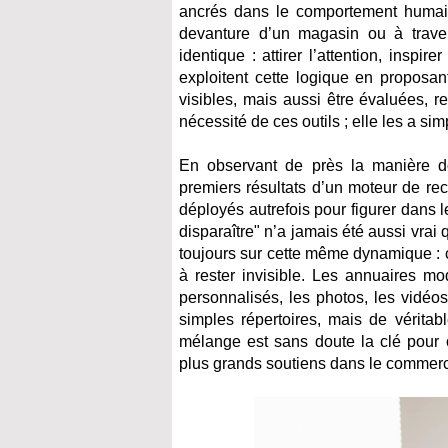
ancrés dans le comportement humai
devanture d’un magasin ou à travers
identique : attirer l’attention, inspi
exploitent cette logique en proposa
visibles, mais aussi être évaluées, 
nécessité de ces outils ; elle les a s
En observant de près la manière do
premiers résultats d’un moteur de rec
déployés autrefois pour figurer dans 
disparaître" n’a jamais été aussi vrai
toujours sur cette même dynamique : 
à rester invisible. Les annuaires m
personnalisés, les photos, les vidéos
simples répertoires, mais de véritab
mélange est sans doute la clé pour c
plus grands soutiens dans le commerce