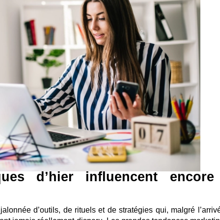
ues d’hier influencent encore
alonnée d’outils, de rituels et de stratégies qui, malgré l’arri