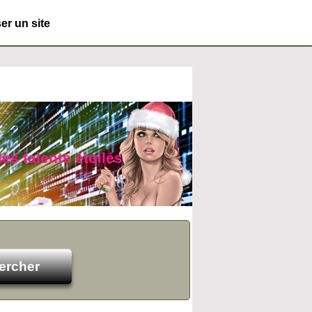
r un site
des talents étoilés