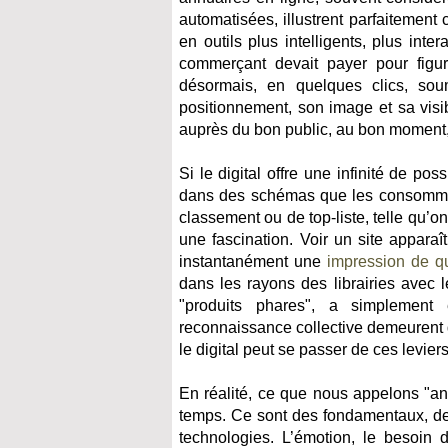
automatisées, illustrent parfaitement
en outils plus intelligents, plus int
commerçant devait payer pour figur
désormais, en quelques clics, sou
positionnement, son image et sa visibi
auprès du bon public, au bon moment,
Si le digital offre une infinité de pos
dans des schémas que les consommat
classement ou de top-liste, telle qu’
une fascination. Voir un site appara
instantanément une
impression de qu
dans les rayons des librairies avec 
"produits phares", a simplement 
reconnaissance collective demeurent d
le digital peut se passer de ces leviers
En réalité, ce que nous appelons "an
temps. Ce sont des fondamentaux, des
technologies. L’émotion, le besoin