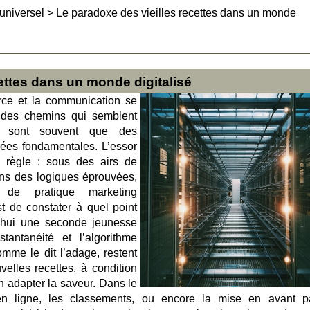
universel
>
Le paradoxe des vieilles recettes dans un monde
ettes dans un monde digitalisé
ce et la communication se
 des chemins qui semblent
 sont souvent que des
ées fondamentales. L’essor
e règle : sous des airs de
ans des logiques éprouvées,
de pratique marketing
est de constater à quel point
d’hui une seconde jeunesse
tantanéité et l’algorithme
mme le dit l’adage, restent
elles recettes, à condition
 adapter la saveur. Dans le
n ligne, les classements, ou encore la mise en avant p