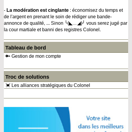
-
La modération est cinglante
: économisez du temps et
de l'argent en prenant le soin de rédiger une bande-
annonce de qualité, ... Sinon ╰(◣﹏◢)╯ vous serez jugé par
la cour martiale et banni des registres Colonel.
Tableau de bord
🔑 Gestion de mon compte
Troc de solutions
💓 Les alliances stratégiques du Colonel