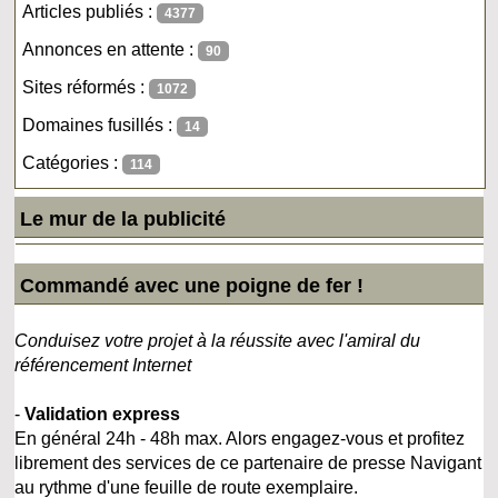
Articles publiés :
4377
Annonces en attente :
90
Sites réformés :
1072
Domaines fusillés :
14
Catégories :
114
Le mur de la publicité
Commandé avec une poigne de fer !
Conduisez votre projet à la réussite avec l'amiral du
référencement Internet
-
Validation express
En général 24h - 48h max. Alors engagez-vous et profitez
librement des services de ce partenaire de presse Navigant
au rythme d'une feuille de route exemplaire.