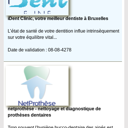
iDent Clinic, votre meilleur dentiste à Bruxelles
L’état de santé de votre dentition influe intrinsèquement
sur votre équilibre vital...
Date de validation : 08-08-4278
netprothèse - nettoyage et diagnostique de
prothèses dentaires
Trop souvent l'hygiène bucco-dentaire des ainés est