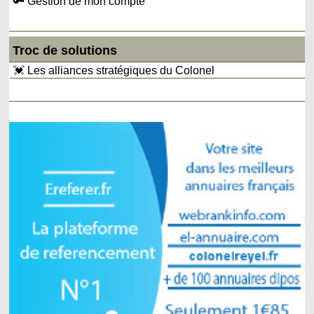
🔑 Gestion de mon compte
Troc de solutions
💓 Les alliances stratégiques du Colonel