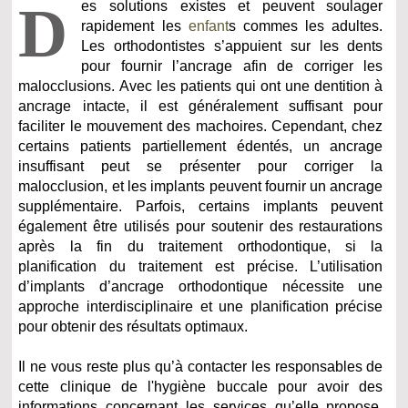
D
es solutions existes et peuvent soulager
rapidement les
enfant
s commes les adultes.
Les orthodontistes s’appuient sur les dents
pour fournir l’ancrage afin de corriger les
malocclusions. Avec les patients qui ont une dentition à
ancrage intacte, il est généralement suffisant pour
faciliter le mouvement des machoires. Cependant, chez
certains patients partiellement édentés, un ancrage
insuffisant peut se présenter pour corriger la
malocclusion, et les implants peuvent fournir un ancrage
supplémentaire. Parfois, certains implants peuvent
également être utilisés pour soutenir des restaurations
après la fin du traitement orthodontique, si la
planification du traitement est précise. L’utilisation
d’implants d’ancrage orthodontique nécessite une
approche interdisciplinaire et une planification précise
pour obtenir des résultats optimaux.
Il ne vous reste plus qu’à contacter les responsables de
cette clinique de l'hygiène buccale pour avoir des
informations concernant les services qu’elle propose.