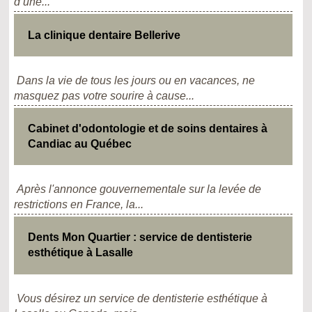
d’une...
La clinique dentaire Bellerive
Dans la vie de tous les jours ou en vacances, ne
masquez pas votre sourire à cause...
Cabinet d'odontologie et de soins dentaires à
Candiac au Québec
Après l'annonce gouvernementale sur la levée de
restrictions en France, la...
Dents Mon Quartier : service de dentisterie
esthétique à Lasalle
Vous désirez un service de dentisterie esthétique à