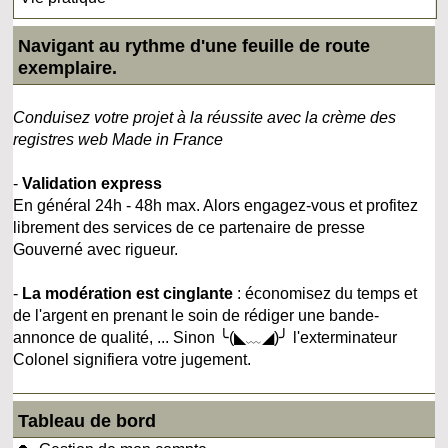
Navigant au rythme d'une feuille de route
exemplaire.
Conduisez votre projet à la réussite avec la crème des
registres web Made in France
-
Validation express
En général 24h - 48h max. Alors engagez-vous et profitez
librement des services de ce partenaire de presse
Gouverné avec rigueur.
-
La modération est cinglante
: économisez du temps et
de l'argent en prenant le soin de rédiger une bande-
annonce de qualité, ... Sinon ╰(◣﹏◢)╯ l'exterminateur
Colonel signifiera votre jugement.
Tableau de bord