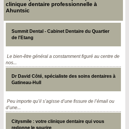
clinique dentaire professionnelle à
Ahuntsic
Summit Dental - Cabinet Dentaire du Quartier
de l'Etang
Le bien-être général a constamment figuré au centre de
nos...
Dr David Côté, spécialiste des soins dentaires à
Gatineau-Hull
Peu importe qu’il s’agisse d’une fissure de l’émail ou
d’une...
Citysmile : votre clinique dentaire qui vous
redonne le sourire