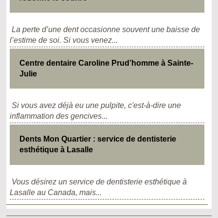
La perte d’une dent occasionne souvent une baisse de
l’estime de soi. Si vous venez...
Centre dentaire Caroline Prud’homme à Sainte-
Julie
Si vous avez déjà eu une pulpite, c'est-à-dire une
inflammation des gencives...
Dents Mon Quartier : service de dentisterie
esthétique à Lasalle
Vous désirez un service de dentisterie esthétique à
Lasalle au Canada, mais...