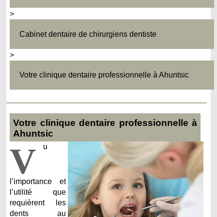
>
Cabinet dentaire de chirurgiens dentiste
>
Votre clinique dentaire professionnelle à Ahuntsic
Votre clinique dentaire professionnelle à
Ahuntsic
V
u
l’importance et
l’utilité que
requièrent les
dents au