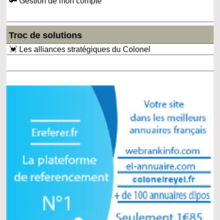
🔑 Gestion de mon compte
Troc de solutions
💓 Les alliances stratégiques du Colonel