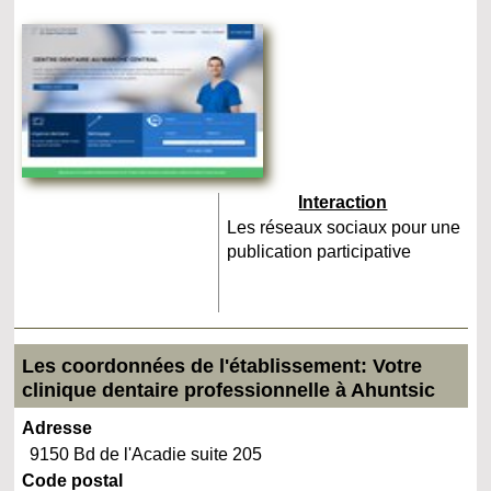
Interaction
Les réseaux sociaux pour une
publication participative
Les coordonnées de l'établissement: Votre
clinique dentaire professionnelle à Ahuntsic
Adresse
9150 Bd de l'Acadie suite 205
Code postal