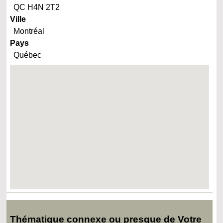
QC H4N 2T2
Ville
Montréal
Pays
Québec
Thématique connexe ou presque de Votre