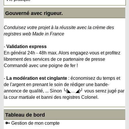
Gouverné avec rigueur.
Conduisez votre projet à la réussite avec la crème des
registres web Made in France
-
Validation express
En général 24h - 48h max. Alors engagez-vous et profitez
librement des services de ce partenaire de presse
Commandé avec une poigne de fer !
-
La modération est cinglante
: économisez du temps et
de l'argent en prenant le soin de rédiger une bande-
annonce de qualité, ... Sinon ╰(◣﹏◢)╯ vous serez jugé par
la cour martiale et banni des registres Colonel.
Tableau de bord
🔑 Gestion de mon compte