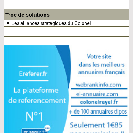
Troc de solutions
💓 Les alliances stratégiques du Colonel