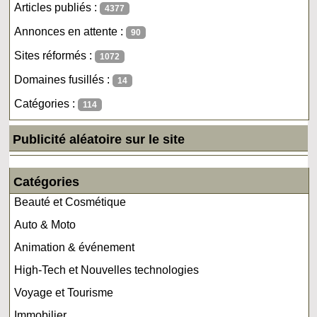
Articles publiés :
4377
Annonces en attente :
90
Sites réformés :
1072
Domaines fusillés :
14
Catégories :
114
Publicité aléatoire sur le site
Catégories
Beauté et Cosmétique
Auto & Moto
Animation & événement
High-Tech et Nouvelles technologies
Voyage et Tourisme
Immobilier