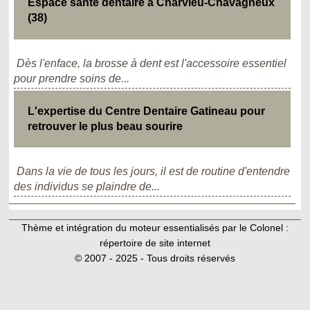
Espace santé dentaire à Charvieu-Chavagneux
(38)
Dès l'enface, la brosse à dent est l'accessoire essentiel
pour prendre soins de...
L'expertise du Centre Dentaire Gatineau pour
retrouver le plus beau sourire
Dans la vie de tous les jours, il est de routine d'entendre
des individus se plaindre de...
Thème et intégration du moteur essentialisés par le Colonel :
répertoire de site internet
© 2007 - 2025 - Tous droits réservés