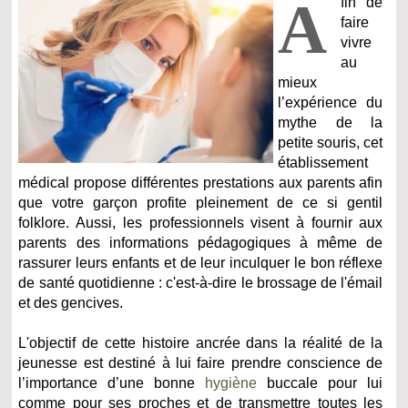
A
fin de
faire
vivre
au
mieux
l’expérience du
mythe de la
petite souris, cet
établissement
médical propose différentes prestations aux parents afin
que votre garçon profite pleinement de ce si gentil
folklore. Aussi, les professionnels visent à fournir aux
parents des informations pédagogiques à même de
rassurer leurs enfants et de leur inculquer le bon réflexe
de santé quotidienne : c'est-à-dire le brossage de l'émail
et des gencives.
L'objectif de cette histoire ancrée dans la réalité de la
jeunesse est destiné à lui faire prendre conscience de
l’importance d’une bonne
hygiène
buccale pour lui
comme pour ses proches et de transmettre toutes les