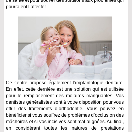
de santé et pour trouver des solutions aux problèmes qui
pourraient l’affecter.
Ce centre propose également l’implantologie dentaire.
En effet, cette dernière est une solution qui est utilisée
pour le remplacement des molaires manquantes. Vos
dentistes généralistes sont à votre disposition pour vous
offrir des traitements d’orthodontie. Vous pouvez en
bénéficier si vous souffrez de problèmes d’occlusion des
mâchoires et si vos incisives sont mal alignées. Au final,
en considérant toutes les natures de prestations