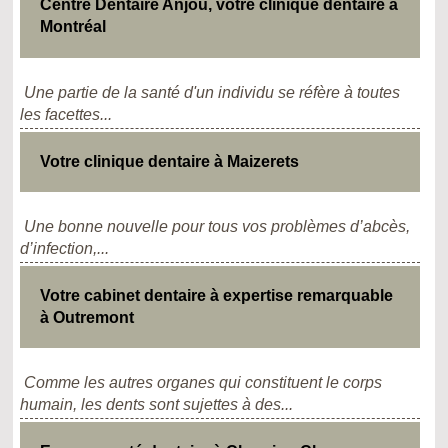
Centre Dentaire Anjou, votre clinique dentaire à
Montréal
Une partie de la santé d'un individu se réfère à toutes
les facettes...
Votre clinique dentaire à Maizerets
Une bonne nouvelle pour tous vos problèmes d’abcès,
d’infection,...
Votre cabinet dentaire à expertise remarquable
à Outremont
Comme les autres organes qui constituent le corps
humain, les dents sont sujettes à des...