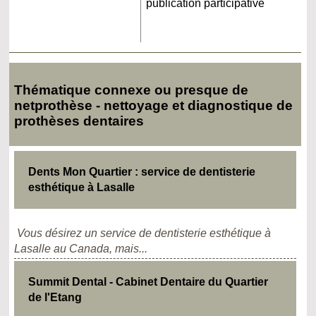
publication participative
Thématique connexe ou presque de
netprothèse - nettoyage et diagnostique de
prothèses dentaires
Dents Mon Quartier : service de dentisterie
esthétique à Lasalle
Vous désirez un service de dentisterie esthétique à
Lasalle au Canada, mais...
Summit Dental - Cabinet Dentaire du Quartier
de l'Etang