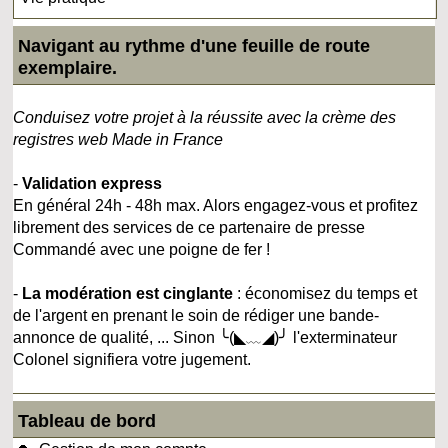
Navigant au rythme d'une feuille de route
exemplaire.
Conduisez votre projet à la réussite avec la crème des
registres web Made in France
-
Validation express
En général 24h - 48h max. Alors engagez-vous et profitez
librement des services de ce partenaire de presse
Commandé avec une poigne de fer !
-
La modération est cinglante
: économisez du temps et
de l'argent en prenant le soin de rédiger une bande-
annonce de qualité, ... Sinon ╰(◣﹏◢)╯ l'exterminateur
Colonel signifiera votre jugement.
Tableau de bord