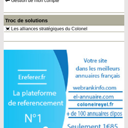
🔑 Gestion de mon compte
Troc de solutions
💓 Les alliances stratégiques du Colonel