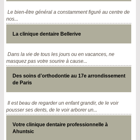
Le bien-être général a constamment figuré au centre de
nos...
La clinique dentaire Bellerive
Dans la vie de tous les jours ou en vacances, ne
masquez pas votre sourire à cause...
Des soins d’orthodontie au 17e arrondissement
de Paris
Il est beau de regarder un enfant grandir, de le voir
pousser ses dents, de le voir arborer un...
Votre clinique dentaire professionnelle à
Ahuntsic