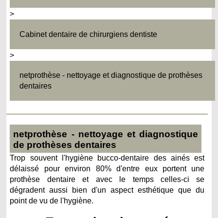
>
Cabinet dentaire de chirurgiens dentiste
>
netprothèse - nettoyage et diagnostique de prothèses
dentaires
netprothèse - nettoyage et diagnostique
de prothèses dentaires
Trop souvent l'hygiène bucco-dentaire des ainés est
délaissé pour environ 80% d'entre eux portent une
prothèse dentaire et avec le temps celles-ci se
dégradent aussi bien d'un aspect esthétique que du
point de vu de l'hygiène.