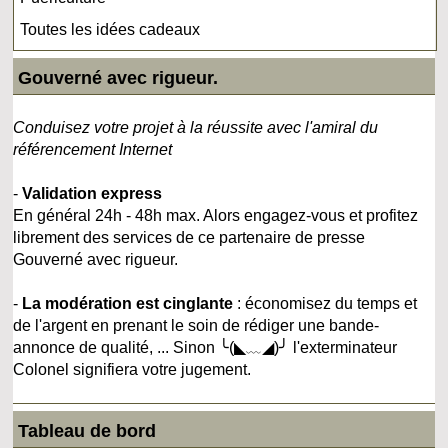
Toutes les idées cadeaux
Gouverné avec rigueur.
Conduisez votre projet à la réussite avec l'amiral du
référencement Internet
-
Validation express
En général 24h - 48h max. Alors engagez-vous et profitez
librement des services de ce partenaire de presse
Gouverné avec rigueur.
-
La modération est cinglante
: économisez du temps et
de l'argent en prenant le soin de rédiger une bande-
annonce de qualité, ... Sinon ╰(◣﹏◢)╯ l'exterminateur
Colonel signifiera votre jugement.
Tableau de bord