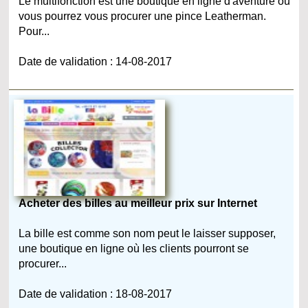
Le multifonction est une boutique en ligne d'aventure où
vous pourrez vous procurer une pince Leatherman.
Pour...
Date de validation : 14-08-2017
Acheter des billes au meilleur prix sur Internet
La bille est comme son nom peut le laisser supposer,
une boutique en ligne où les clients pourront se
procurer...
Date de validation : 18-08-2017