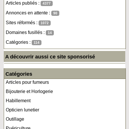
Articles publiés :
4377
Annonces en attente :
90
Sites réformés :
1072
Domaines fusillés :
14
Catégories :
114
A découvrir aussi ce site sponsorisé
Catégories
Articles pour fumeurs
Bijouterie et Horlogerie
Habillement
Opticien lunetier
Outillage
Puériculture