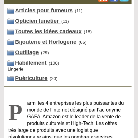
Articles pour fumeurs
(11)
Opticien lunetier
(11)
Toutes les idées cadeaux
(18)
Bijouterie et Horlogerie
(65)
Outillage
(29)
Habillement
(100)
Lingerie
Puériculture
(20)
P
armi les 4 entreprises les plus puissantes du
monde de l'internet désigné par l'acronyme
GAFA, Amazon est le leader de la vente de
produits culturels et High-Tech. Les offres
très large de produits avec une logistique
révolutionnaire ainsi que les nombreux services