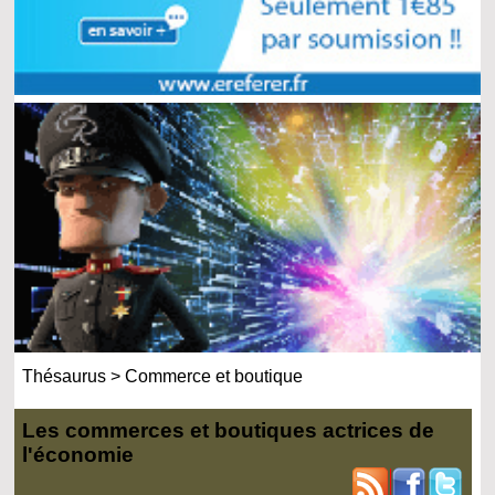
Thésaurus
>
Commerce et boutique
Les commerces et boutiques actrices de
l'économie