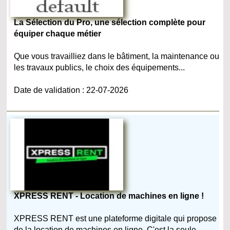
La Sélection du Pro, une sélection complète pour
équiper chaque métier
Que vous travailliez dans le bâtiment, la maintenance ou
les travaux publics, le choix des équipements...
Date de validation : 22-07-2026
XPRESS RENT - Location de machines en ligne !
XPRESS RENT est une plateforme digitale qui propose
de la location de machines en ligne. C'est la seule