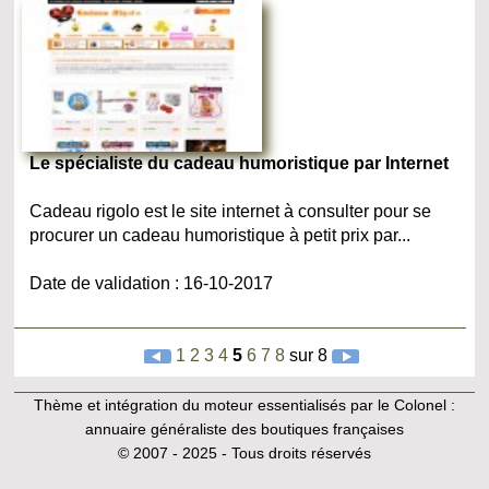
Le spécialiste du cadeau humoristique par Internet
Cadeau rigolo est le site internet à consulter pour se
procurer un cadeau humoristique à petit prix par...
Date de validation : 16-10-2017
1
2
3
4
5
6
7
8
sur 8
Thème et intégration du moteur essentialisés par le Colonel :
annuaire généraliste des boutiques françaises
© 2007 - 2025 - Tous droits réservés