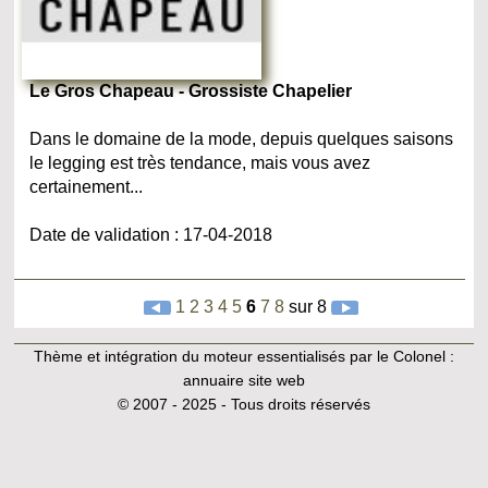
Le Gros Chapeau - Grossiste Chapelier
Dans le domaine de la mode, depuis quelques saisons
le legging est très tendance, mais vous avez
certainement...
Date de validation : 17-04-2018
1
2
3
4
5
6
7
8
sur 8
Thème et intégration du moteur essentialisés par le Colonel :
annuaire site web
© 2007 - 2025 - Tous droits réservés