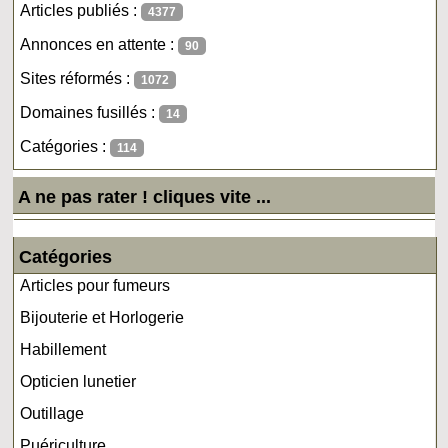
Articles publiés :
4377
Annonces en attente :
90
Sites réformés :
1072
Domaines fusillés :
14
Catégories :
114
A ne pas rater ! cliques vite ...
Catégories
Articles pour fumeurs
Bijouterie et Horlogerie
Habillement
Opticien lunetier
Outillage
Puériculture