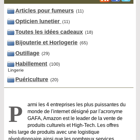
Articles pour fumeurs
(11)
Opticien lunetier
(11)
Toutes les idées cadeaux
(18)
Bijouterie et Horlogerie
(65)
Outillage
(29)
Habillement
(100)
Lingerie
Puériculture
(20)
P
armi les 4 entreprises les plus puissantes du
monde de l'internet désigné par l'acronyme
GAFA, Amazon est le leader de la vente de
produits culturels et High-Tech. Les offres
très large de produits avec une logistique
révolutionnaire ainsi que les nombreux services