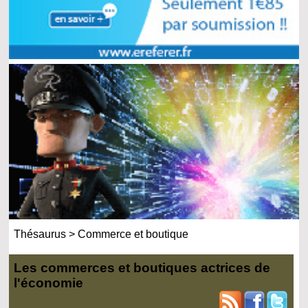
Thésaurus
>
Commerce et boutique
Les commerces et boutiques actrices de
l'économie