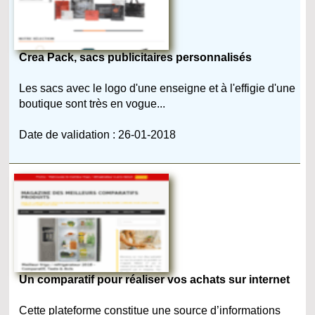
Crea Pack, sacs publicitaires personnalisés
Les sacs avec le logo d'une enseigne et à l'effigie d'une
boutique sont très en vogue...
Date de validation : 26-01-2018
Un comparatif pour réaliser vos achats sur internet
Cette plateforme constitue une source d’informations