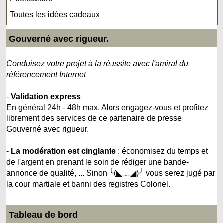
Toutes les idées cadeaux
Gouverné avec rigueur.
Conduisez votre projet à la réussite avec l'amiral du
référencement Internet
-
Validation express
En général 24h - 48h max. Alors engagez-vous et profitez
librement des services de ce partenaire de presse
Gouverné avec rigueur.
-
La modération est cinglante
: économisez du temps et
de l'argent en prenant le soin de rédiger une bande-
annonce de qualité, ... Sinon ╰(◣﹏◢)╯ vous serez jugé par
la cour martiale et banni des registres Colonel.
Tableau de bord