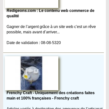
Redigeons.com : Le contenu web commerce de
qualité
Gagner de l’argent grâce à un site web c'est un rêve
possible, mais avant d’arriver...
Date de validation : 08-08-5320
Frenchy Craft - Uniquement des créations faites
main et 100% françaises - Frenchy craft
Articles variés à destination des amoureux de l'artisanat,