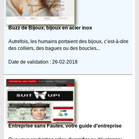
Buzz de Bijoux, bijoux en acier inox
Autrefois, les humains portaient des bijoux, c’est-à-dire
des colliers, des bagues ou des boucles...
Date de validation : 26-02-2018
Entreprise sans Fautes, votre guide d'entreprise