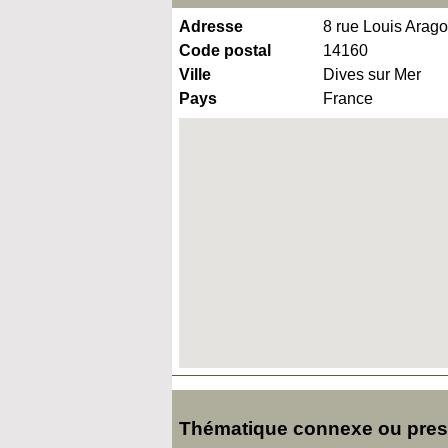
Adresse
8 rue Louis Arag
Code postal
14160
Ville
Dives sur Mer
Pays
France
Thématique connexe ou pres