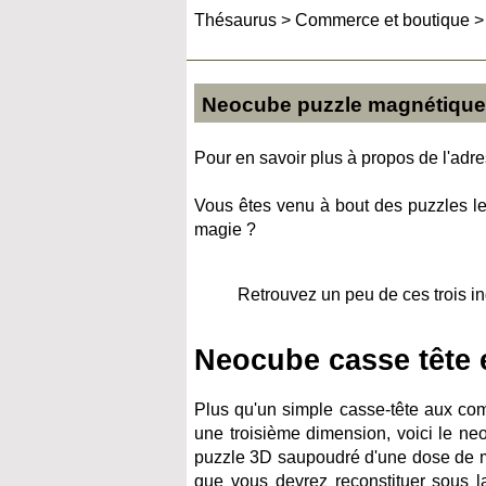
Thésaurus
>
Commerce et boutique
Neocube puzzle magnétique
Pour en savoir plus à propos de l'adres
Vous êtes venu à bout des puzzles les
magie ?
Retrouvez un peu de ces trois i
Neocube casse tête 
Plus qu'un simple casse-tête aux comb
une troisième dimension, voici le n
puzzle 3D saupoudré d'une dose de m
que vous devrez reconstituer sous l