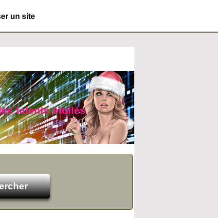
r un site
des talents étoilés