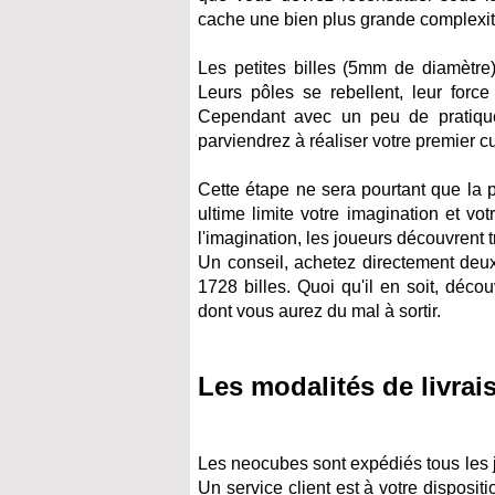
cache une bien plus grande complexit
Les petites billes (5mm de diamètre) 
Leurs pôles se rebellent, leur force
Cependant avec un peu de pratique 
parviendrez à réaliser votre premier c
Cette étape ne sera pourtant que la 
ultime limite votre imagination et vo
l'imagination, les joueurs découvrent tr
Un conseil, achetez directement deux
1728 billes. Quoi qu'il en soit, déc
dont vous aurez du mal à sortir.
Les modalités de livrai
Les neocubes sont expédiés tous les jo
Un service client est à votre disposit