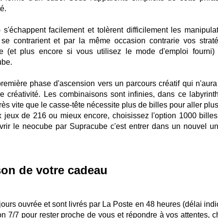
é.
s'échappent facilement et tolèrent difficilement les manipulat
 se contrarient et par la même occasion contrarie vos straté
(et plus encore si vous utilisez le mode d'emploi fourni)
ube.
première phase d'
ascension
vers un parcours créatif qui n'aura
tre créativité. Les combinaisons sont infinies, dans ce labyrint
ès vite que le casse-tête nécessite plus de billes pour aller plus
 jeux de 216 ou mieux encore, choisissez l'option 1000 billes,
ouvrir le neocube par Supracube c'est entrer dans un nouvel un
son de votre cadeau
urs ouvrée et sont livrés par La Poste en 48 heures (délai indic
ion 7/7 pour rester proche de vous et répondre à vos attentes, c