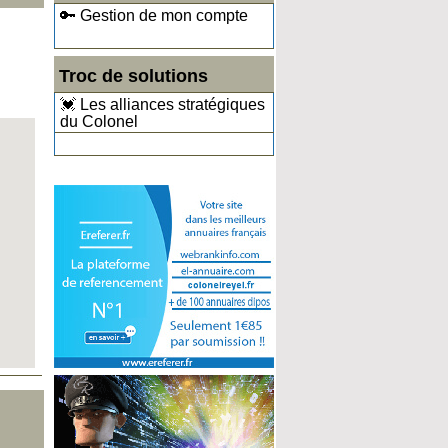
🔑 Gestion de mon compte
Troc de solutions
💓 Les alliances stratégiques
du Colonel