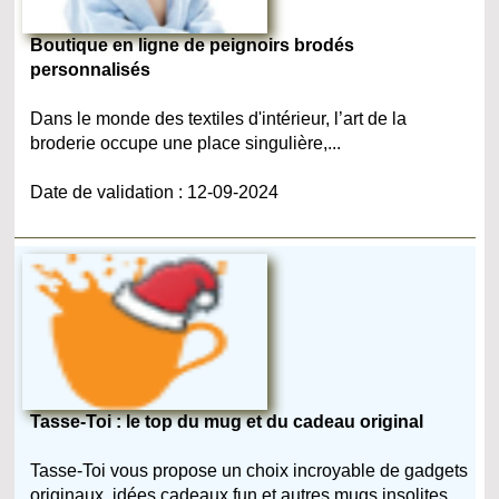
Boutique en ligne de peignoirs brodés
personnalisés
Dans le monde des textiles d'intérieur, l’art de la
broderie occupe une place singulière,...
Date de validation : 12-09-2024
Tasse-Toi : le top du mug et du cadeau original
Tasse-Toi vous propose un choix incroyable de gadgets
originaux, idées cadeaux fun et autres mugs insolites....