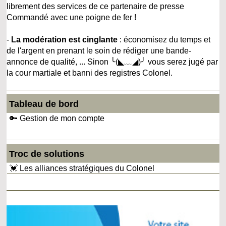
librement des services de ce partenaire de presse
Commandé avec une poigne de fer !
-
La modération est cinglante
: économisez du temps et
de l'argent en prenant le soin de rédiger une bande-
annonce de qualité, ... Sinon ╰(◣﹏◢)╯ vous serez jugé par
la cour martiale et banni des registres Colonel.
Tableau de bord
🔑 Gestion de mon compte
Troc de solutions
💓 Les alliances stratégiques du Colonel