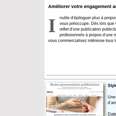
Améliorer votre engagement aup
I
nutile d'épiloguer plus à propo
vous préoccupe. Dès lors que vo
reflet d'une publication publicit
profesionnels à propos d'une 
vous commercialisez intéresse tous l
Styl
Une 
d’am
Date