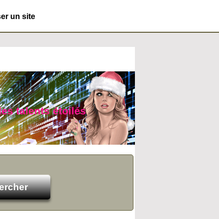
r un site
des talents étoilés