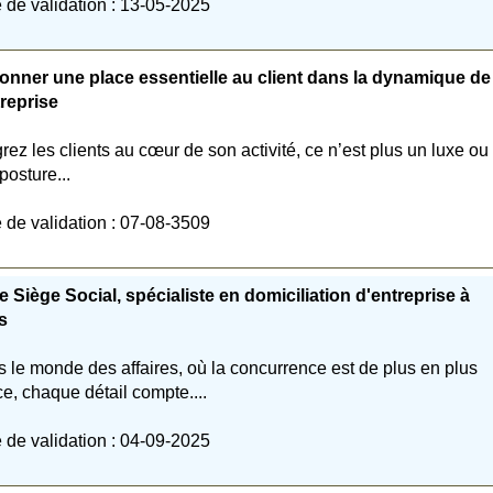
 de validation : 13-05-2025
nner une place essentielle au client dans la dynamique de
treprise
grez les clients au cœur de son activité, ce n’est plus un luxe ou
posture...
 de validation : 07-08-3509
e Siège Social, spécialiste en domiciliation d'entreprise à
s
 le monde des affaires, où la concurrence est de plus en plus
ce, chaque détail compte....
 de validation : 04-09-2025