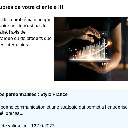
rès de votre clientèle !!!
s de la problématique qui
tre article n'est pas le
aire, l'avis de
marque ou de produits que
es internautes.
os personnalisés : Stylo France
bonne communication et une stratégie qui permet à l’entreprise
éliorer sa...
 de validation : 12-10-2022