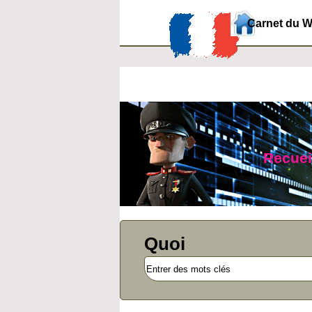
Carnet du 
Recueil
Quoi