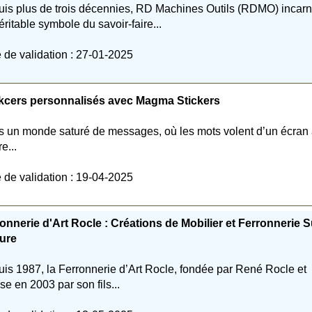
is plus de trois décennies, RD Machines Outils (RDMO) incar
éritable symbole du savoir-faire...
 de validation : 27-01-2025
akcers personnalisés avec Magma Stickers
 un monde saturé de messages, où les mots volent d’un écran
re...
 de validation : 19-04-2025
onnerie d'Art Rocle : Créations de Mobilier et Ferronnerie S
ure
is 1987, la Ferronnerie d’Art Rocle, fondée par René Rocle et
ise en 2003 par son fils...