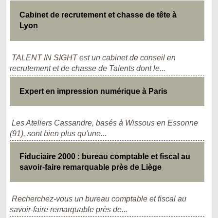
Cabinet de recrutement et chasse de tête à
Lyon
TALENT IN SIGHT est un cabinet de conseil en
recrutement et de chasse de Talents dont le...
Expert en impression numérique à Paris
Les Ateliers Cassandre, basés à Wissous en Essonne
(91), sont bien plus qu'une...
Fiduciaire 2000 : bureau comptable et fiscal au
savoir-faire remarquable près de Liège
Recherchez-vous un bureau comptable et fiscal au
savoir-faire remarquable près de...