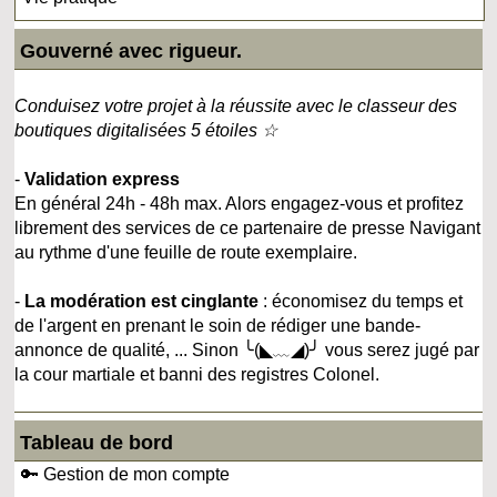
Gouverné avec rigueur.
Conduisez votre projet à la réussite avec le classeur des
boutiques digitalisées 5 étoiles ☆
-
Validation express
En général 24h - 48h max. Alors engagez-vous et profitez
librement des services de ce partenaire de presse Navigant
au rythme d'une feuille de route exemplaire.
-
La modération est cinglante
: économisez du temps et
de l'argent en prenant le soin de rédiger une bande-
annonce de qualité, ... Sinon ╰(◣﹏◢)╯ vous serez jugé par
la cour martiale et banni des registres Colonel.
Tableau de bord
🔑 Gestion de mon compte