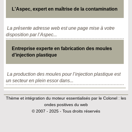
L'Aspec, expert en maîtrise de la contamination
La présente adresse web est une page mise à votre
disposition par l’Aspec...
Entreprise experte en fabrication des moules
d'injection plastique
La production des moules pour l’injection plastique est
un secteur en plein essor dans...
Thème et intégration du moteur essentialisés par le Colonel :
les
ondes positives du web
© 2007 - 2025 - Tous droits réservés