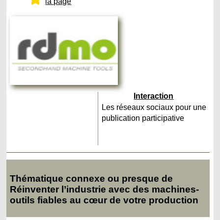
la page
Interaction
Les réseaux sociaux pour une
publication participative
Thématique connexe ou presque de
Réinventer l’industrie avec des machines-
outils fiables au cœur de votre production