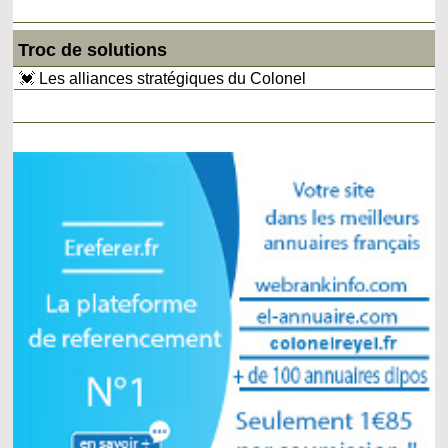
Troc de solutions
💓 Les alliances stratégiques du Colonel