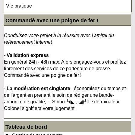
Vie pratique
Commandé avec une poigne de fer !
Conduisez votre projet à la réussite avec l'amiral du
référencement Internet
-
Validation express
En général 24h - 48h max. Alors engagez-vous et profitez
librement des services de ce partenaire de presse
Commandé avec une poigne de fer !
-
La modération est cinglante
: économisez du temps et
de l'argent en prenant le soin de rédiger une bande-
annonce de qualité, ... Sinon ╰(◣﹏◢)╯ l'exterminateur
Colonel signifiera votre jugement.
Tableau de bord