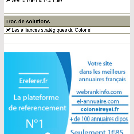
🔑 Gestion de mon compte
Troc de solutions
💓 Les alliances stratégiques du Colonel