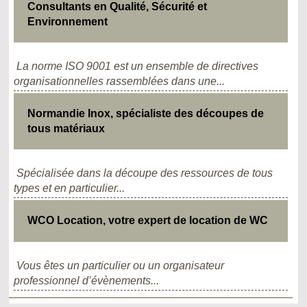
Consultants en Qualité, Sécurité et
Environnement
La norme ISO 9001 est un ensemble de directives
organisationnelles rassemblées dans une...
Normandie Inox, spécialiste des découpes de
tous matériaux
Spécialisée dans la découpe des ressources de tous
types et en particulier...
WCO Location, votre expert de location de WC
Vous êtes un particulier ou un organisateur
professionnel d’évènements...