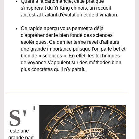
Quant à la cartomancie, cette pratique
s'inspirerait du Yi King chinois, un recueil
ancestral traitant d'évolution et de divination.
Ce rapide aperçu vous permettra déjà
d'appréhender le bien fondé des sciences
ésotériques. Ce dernier terme revêt d'ailleurs
une grande importance puisque l'on parle bel et
bien de « sciences ». En effet, les techniques
de voyance s'appuient sur des méthodes bien
plus concrètes qu'il n'y paraît.
S'
il
reste une
grande part