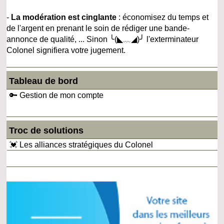
-
La modération est cinglante
: économisez du temps et
de l'argent en prenant le soin de rédiger une bande-
annonce de qualité, ... Sinon ╰(◣﹏◢)╯ l'exterminateur
Colonel signifiera votre jugement.
Tableau de bord
🔑 Gestion de mon compte
Troc de solutions
💓 Les alliances stratégiques du Colonel