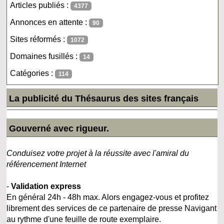
Articles publiés :
4377
Annonces en attente :
90
Sites réformés :
1072
Domaines fusillés :
14
Catégories :
114
La publicité du Thésaurus des sites français
Gouverné avec rigueur.
Conduisez votre projet à la réussite avec l'amiral du
référencement Internet
-
Validation express
En général 24h - 48h max. Alors engagez-vous et profitez
librement des services de ce partenaire de presse Navigant
au rythme d'une feuille de route exemplaire.