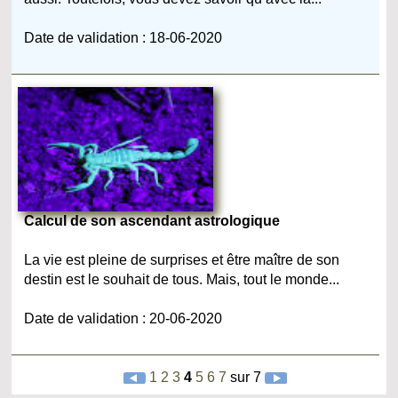
Date de validation : 18-06-2020
Calcul de son ascendant astrologique
La vie est pleine de surprises et être maître de son
destin est le souhait de tous. Mais, tout le monde...
Date de validation : 20-06-2020
1
2
3
4
5
6
7
sur 7