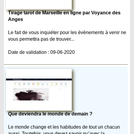
Tirage tarot de Marseille en ligne par Voyance des
Anges
Le fait de vous inquiéter pour les événements à venir ne
vous permettra pas de trouver...
Date de validation : 09-06-2020
Que deviendra le monde de demain ?
Le monde change et les habitudes de tout un chacun
aussi. Toutefois, vous devez savoir qu’avec la...