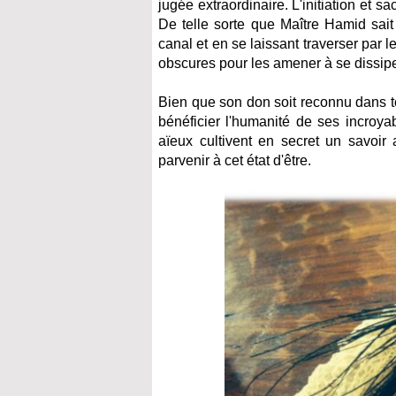
jugée extraordinaire. L'initiation et sa
De telle sorte que Maître Hamid sai
canal et en se laissant traverser par 
obscures pour les amener à se dissipe
Bien que son don soit reconnu dans tou
bénéficier l'humanité de ses incroyab
aïeux cultivent en secret un savoir 
parvenir à cet état d'être.