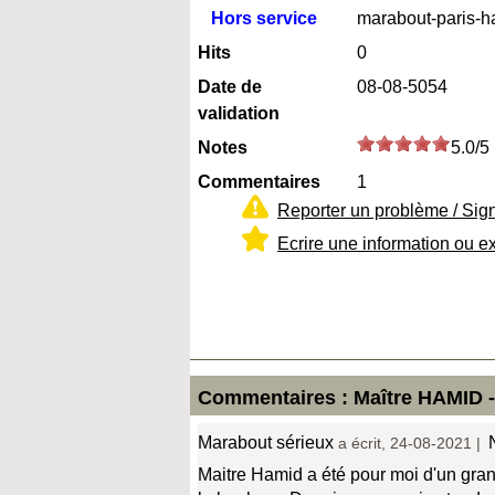
Hors service
marabout-paris-
Hits
0
Date de
08-08-5054
validation
Notes
5.0/5
Commentaires
1
Reporter un problème / Sig
Ecrire une information ou e
Commentaires : Maître HAMID - 
Marabout sérieux
a écrit, 24-08-2021 |
Maitre Hamid a été pour moi d'un gran