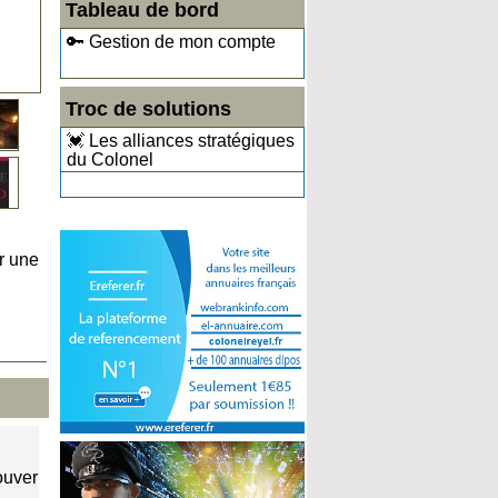
Tableau de bord
🔑 Gestion de mon compte
Troc de solutions
💓 Les alliances stratégiques
du Colonel
r une
ouver