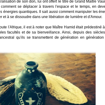
cralisation de son don, lui ont offert le titre de Grand Maître Va
t comment se déplacer à travers l'espace et le temps, en dev
les énergies quantiques. Il sait aussi comment manipuler les éne
r et à se dissoudre dans une libération de lumière et d'Amour.
te l'Afrique, il est à noter que Maître Hamid était prédestiné à
les facultés et de sa bienveillance. Ainsi, depuis des siècles
ancestral qu'ils se transmettent de génération en génération