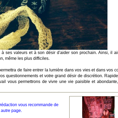
à ses valeurs et à son désir d'aider son prochain. Ainsi, il a
, même les plus difficiles.
permettra de faire entrer la lumière dans vos vies et dans vos c
vos questionnements et votre grand désir de discrétion. Rapid
ravail vous permettrons de vivre une vie paisible et abondante,
la rédaction vous recommande de
 autre page.