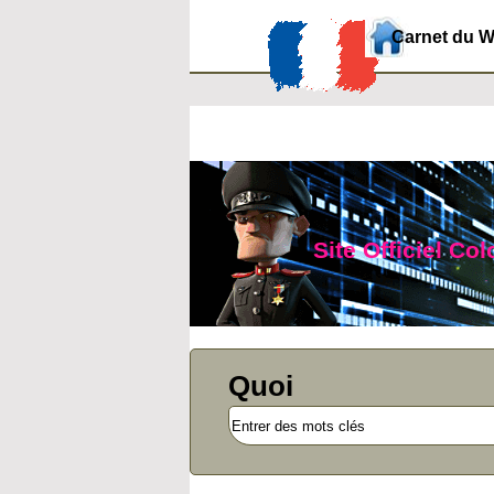
Carnet du 
Site Officiel Co
Quoi