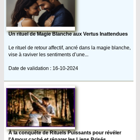
Un rituel de Magie Blanche aux Vertus Inattendues
Le rituel de retour affectif, ancré dans la magie blanche,
vise à raviver les sentiments d’une...
Date de validation : 16-10-2024
À la conquête de Rituels Puissants pour révéler
l'Amour caché et réparer les Liens Brisés