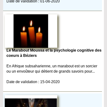
Date de validation : 01-06-2020
Le Marabout Moussa et la psychologie cognitive des
coeurs à Béziers
En Afrique subsaharienne, un marabout est un sorcier
ou un envoûteur qui détient de grands savoirs pour...
Date de validation : 15-04-2020