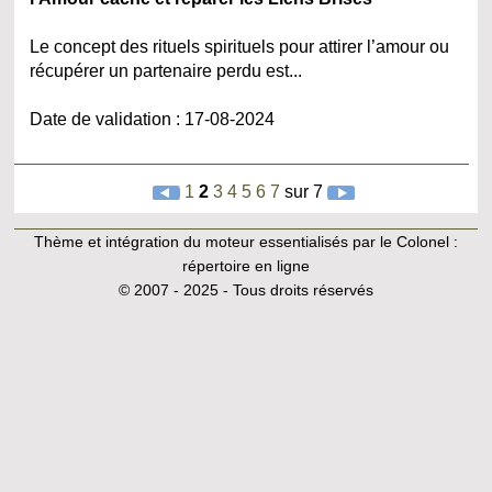
Le concept des rituels spirituels pour attirer l’amour ou
récupérer un partenaire perdu est...
Date de validation : 17-08-2024
1
2
3
4
5
6
7
sur 7
Thème et intégration du moteur essentialisés par le Colonel :
répertoire en ligne
© 2007 - 2025 - Tous droits réservés