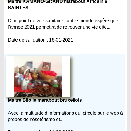
Maître KAMANO-GRAND marabout Africain à
SAINTES
D'un point de vue sanitaire, tout le monde espère que
l'année 2021 permettra de retrouver une vie dite...
Date de validation : 16-01-2021
Maitre Bilo le marabout bruxellois
Avec la multitude d’informations qui circule sur le web à
propos de l’ésotérisme et...