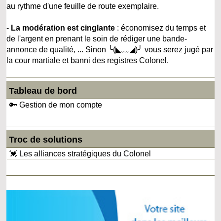
au rythme d'une feuille de route exemplaire.
-
La modération est cinglante
: économisez du temps et
de l'argent en prenant le soin de rédiger une bande-
annonce de qualité, ... Sinon ╰(◣﹏◢)╯ vous serez jugé par
la cour martiale et banni des registres Colonel.
Tableau de bord
🔑 Gestion de mon compte
Troc de solutions
💓 Les alliances stratégiques du Colonel