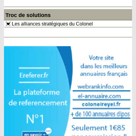
Troc de solutions
💓 Les alliances stratégiques du Colonel