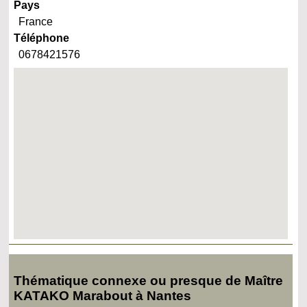
Pays
France
Téléphone
0678421576
Thématique connexe ou presque de Maître
KATAKO Marabout à Nantes