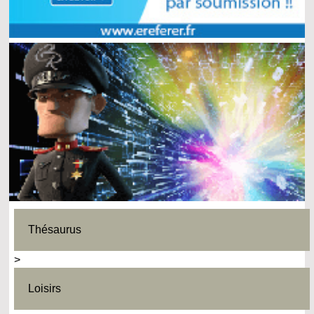
Thésaurus
>
Loisirs