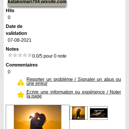
katakomari704.wixsite.com
Hits
0
Date de
validation
07-08-2021
Notes
0.0/5 pour 0 note
Commentaires
0
Reporter un problème / Signaler un abus ou
une erreur
Ecrire une information ou expérience / Noter
la page