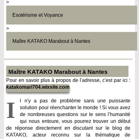
>
Esotérisme et Voyance
>
Maître KATAKO Marabout à Nantes
Maître KATAKO Marabout à Nantes
Pour en savoir plus à propos de l'adresse, c'est par ici :
katakomari704.wixsite.com
I
l n'y a pas de problème sans une puissante
solution pour réenchanter le monde ! Si vous avez
de nombreuses questions sur le sens l'humanité
qui nous entoure, vous pourrez trouver un début
de réponse directement en discutant sur le blog de
KATAKO, acteur reconnu sur la thématique de