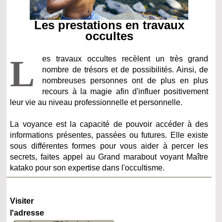
Les prestations en travaux
occultes
L
es travaux occultes recèlent un très grand
nombre de trésors et de possibilités. Ainsi, de
nombreuses personnes ont de plus en plus
recours à la magie afin d'influer positivement
leur vie au niveau professionnelle et personnelle.
La voyance est la capacité de pouvoir accéder à des
informations présentes, passées ou futures. Elle existe
sous différentes formes pour vous aider à percer les
secrets, faites appel au Grand marabout voyant Maître
katako pour son expertise dans l'occultisme.
Visiter
l'adresse