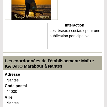
Interaction
Les réseaux sociaux pour une
publication participative
Les coordonnées de l'établissement: Maître
KATAKO Marabout à Nantes
Adresse
Nantes
Code postal
44000
Ville
Nantes