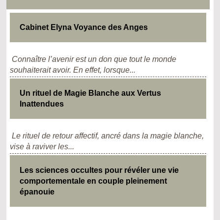
Cabinet Elyna Voyance des Anges
Connaître l’avenir est un don que tout le monde
souhaiterait avoir. En effet, lorsque...
Un rituel de Magie Blanche aux Vertus
Inattendues
Le rituel de retour affectif, ancré dans la magie blanche,
vise à raviver les...
Les sciences occultes pour révéler une vie
comportementale en couple pleinement
épanouie