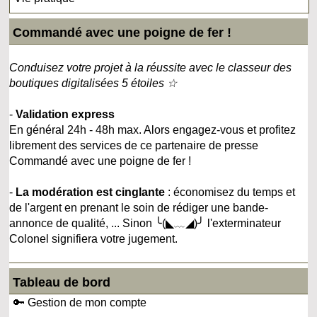
Commandé avec une poigne de fer !
Conduisez votre projet à la réussite avec le classeur des
boutiques digitalisées 5 étoiles ☆
-
Validation express
En général 24h - 48h max. Alors engagez-vous et profitez
librement des services de ce partenaire de presse
Commandé avec une poigne de fer !
-
La modération est cinglante
: économisez du temps et
de l'argent en prenant le soin de rédiger une bande-
annonce de qualité, ... Sinon ╰(◣﹏◢)╯ l'exterminateur
Colonel signifiera votre jugement.
Tableau de bord
🔑 Gestion de mon compte