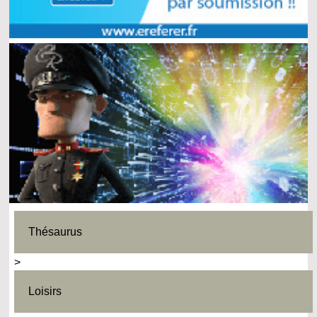
Thésaurus
>
Loisirs