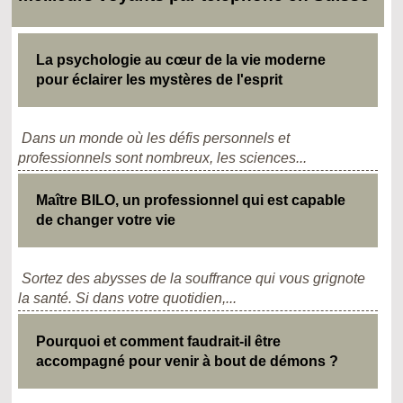
La psychologie au cœur de la vie moderne
pour éclairer les mystères de l'esprit
Dans un monde où les défis personnels et
professionnels sont nombreux, les sciences...
Maître BILO, un professionnel qui est capable
de changer votre vie
Sortez des abysses de la souffrance qui vous grignote
la santé. Si dans votre quotidien,...
Pourquoi et comment faudrait-il être
accompagné pour venir à bout de démons ?