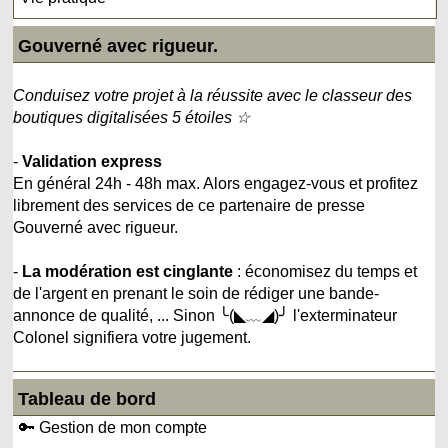
Gouverné avec rigueur.
Conduisez votre projet à la réussite avec le classeur des
boutiques digitalisées 5 étoiles ☆
-
Validation express
En général 24h - 48h max. Alors engagez-vous et profitez
librement des services de ce partenaire de presse
Gouverné avec rigueur.
-
La modération est cinglante
: économisez du temps et
de l'argent en prenant le soin de rédiger une bande-
annonce de qualité, ... Sinon ╰(◣﹏◢)╯ l'exterminateur
Colonel signifiera votre jugement.
Tableau de bord
🔑 Gestion de mon compte