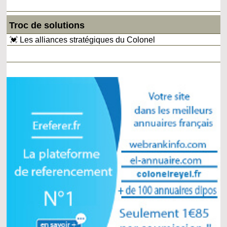
Troc de solutions
💓 Les alliances stratégiques du Colonel