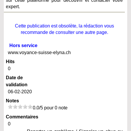
sur cette plateforme pour découvrir et contacter votre
expert.
Cette publication est obsolète, la rédaction vous
recommande de consulter une autre page.
Hors service
www.voyance-suisse-elyna.ch
Hits
0
Date de
validation
06-02-2020
Notes
0.0/5 pour 0 note
Commentaires
0