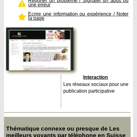
Reporter un problème / Signaler un abus ou
une erreur
Ecrire une information ou expérience / Noter
la page
Interaction
Les réseaux sociaux pour une
publication participative
Thématique connexe ou presque de Les
meilleurs voyants par téléphone en Suisse