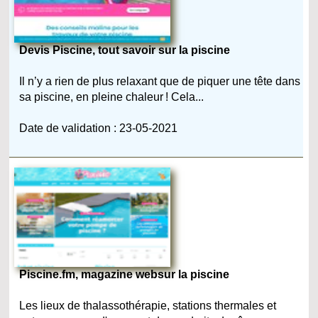
Devis Piscine, tout savoir sur la piscine
Il n’y a rien de plus relaxant que de piquer une tête dans
sa piscine, en pleine chaleur ! Cela...
Date de validation : 23-05-2021
Piscine.fm, magazine websur la piscine
Les lieux de thalassothérapie, stations thermales et