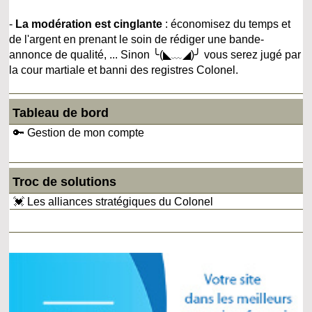
-
La modération est cinglante
: économisez du temps et
de l'argent en prenant le soin de rédiger une bande-
annonce de qualité, ... Sinon ╰(◣﹏◢)╯ vous serez jugé par
la cour martiale et banni des registres Colonel.
Tableau de bord
🔑 Gestion de mon compte
Troc de solutions
💓 Les alliances stratégiques du Colonel