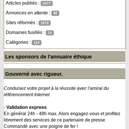
Articles publiés :
4377
Annonces en attente :
90
Sites réformés :
1072
Domaines fusillés :
14
Catégories :
114
Les sponsors de l'annuaire éthique
Gouverné avec rigueur.
Conduisez votre projet à la réussite avec l'amiral du
référencement Internet
-
Validation express
En général 24h - 48h max. Alors engagez-vous et profitez
librement des services de ce partenaire de presse
Commandé avec une poigne de fer !