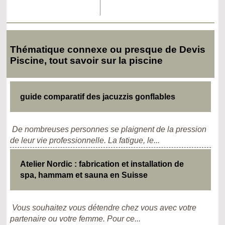
Thématique connexe ou presque de Devis
Piscine, tout savoir sur la piscine
guide comparatif des jacuzzis gonflables
De nombreuses personnes se plaignent de la pression
de leur vie professionnelle. La fatigue, le...
Atelier Nordic : fabrication et installation de
spa, hammam et sauna en Suisse
Vous souhaitez vous détendre chez vous avec votre
partenaire ou votre femme. Pour ce...