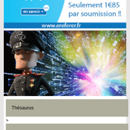
Thésaurus
>