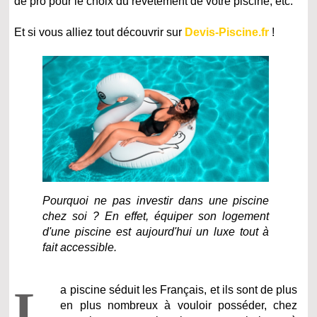
de pro pour le choix du revêtement de votre piscine, etc.
Et si vous alliez tout découvrir sur
Devis-Piscine.fr
!
Pourquoi ne pas investir dans une piscine
chez soi ? En effet, équiper son logement
d'une piscine est aujourd'hui un luxe tout à
fait accessible.
L
a piscine séduit les Français, et ils sont de plus
en plus nombreux à vouloir posséder, chez