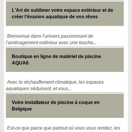
L'Art de sublimer votre espace extérieur et de
créer l'évasion aquatique de vos rêves
Bienvenue dans l'univers passionnant de
l'aménagement extérieur avec une touche...
Boutique en ligne de matériel de piscine
AQUA6
Avec le réchauffement climatique, les espaces
aquatiques séduisent, et vous...
Votre installateur de piscine à coque en
Belgique
Est-ce que parce que partout où vous vous rendez, les