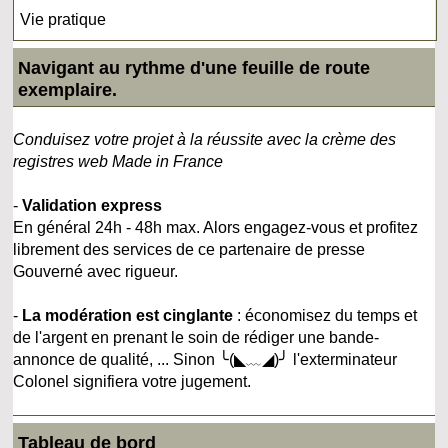
Vie pratique
Navigant au rythme d'une feuille de route
exemplaire.
Conduisez votre projet à la réussite avec la crème des
registres web Made in France
-
Validation express
En général 24h - 48h max. Alors engagez-vous et profitez
librement des services de ce partenaire de presse
Gouverné avec rigueur.
-
La modération est cinglante
: économisez du temps et
de l'argent en prenant le soin de rédiger une bande-
annonce de qualité, ... Sinon ╰(◣﹏◢)╯ l'exterminateur
Colonel signifiera votre jugement.
Tableau de bord