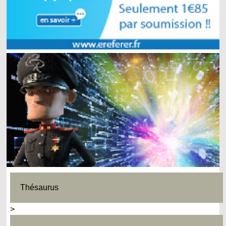
Thésaurus
>