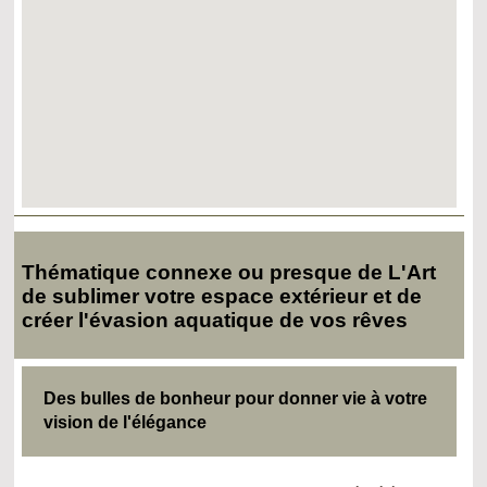
Thématique connexe ou presque de L'Art
de sublimer votre espace extérieur et de
créer l'évasion aquatique de vos rêves
Des bulles de bonheur pour donner vie à votre
vision de l'élégance