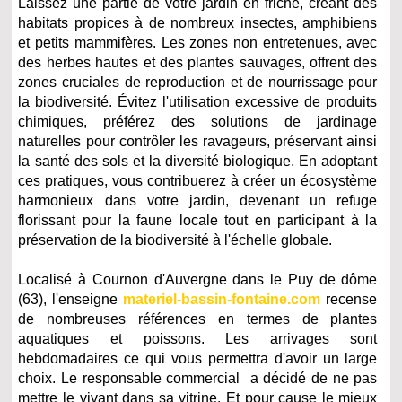
Laissez une partie de votre jardin en friche, créant des
habitats propices à de nombreux insectes, amphibiens
et petits mammifères. Les zones non entretenues, avec
des herbes hautes et des plantes sauvages, offrent des
zones cruciales de reproduction et de nourrissage pour
la biodiversité. Évitez l'utilisation excessive de produits
chimiques, préférez des solutions de jardinage
naturelles pour contrôler les ravageurs, préservant ainsi
la santé des sols et la diversité biologique. En adoptant
ces pratiques, vous contribuerez à créer un écosystème
harmonieux dans votre jardin, devenant un refuge
florissant pour la faune locale tout en participant à la
préservation de la biodiversité à l'échelle globale.
Localisé à Cournon d'Auvergne dans le Puy de dôme
(63), l'enseigne
materiel-bassin-fontaine.com
recense
de nombreuses références en termes de plantes
aquatiques et poissons. Les arrivages sont
hebdomadaires ce qui vous permettra d'avoir un large
choix. L
e responsable commercial a décidé de ne pas
mettre le vivant dans sa vitrine. Et pour cause le mieux