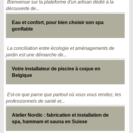
Bienvenue sur la plateforme d'un artisan dédié à la
découverte de...
Eau et confort, pour bien choisir son spa
gonflable
La conciliation entre écologie et aménagements de
jardin est une démarche de...
Votre installateur de piscine à coque en
Belgique
Est-ce que parce que partout où vous vous rendez, les
professionnels de santé et...
Atelier Nordic : fabrication et installation de
spa, hammam et sauna en Suisse