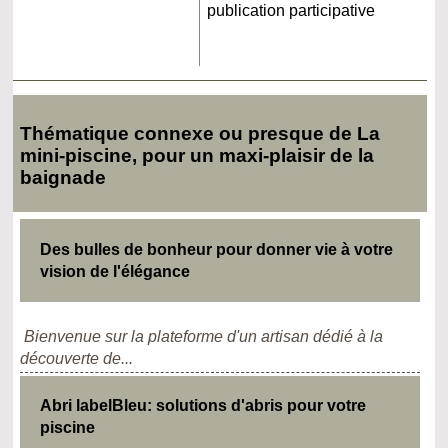
publication participative
Thématique connexe ou presque de La
mini-piscine, pour un maxi-plaisir de la
baignade
Des bulles de bonheur pour donner vie à votre
vision de l'élégance
Bienvenue sur la plateforme d'un artisan dédié à la
découverte de...
Abri labelBleu: solutions d'abris pour votre
piscine