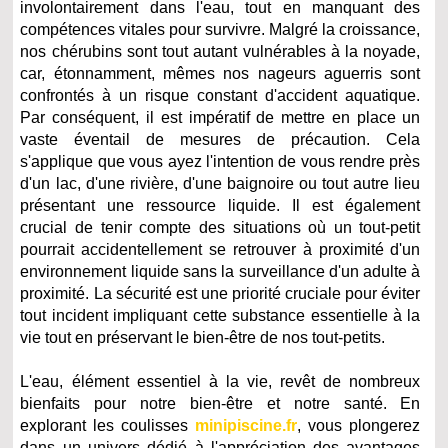
involontairement dans l'eau, tout en manquant des
compétences vitales pour survivre. Malgré la croissance,
nos chérubins sont tout autant vulnérables à la noyade,
car, étonnamment, mêmes nos nageurs aguerris sont
confrontés à un risque constant d'accident aquatique.
Par conséquent, il est impératif de mettre en place un
vaste éventail de mesures de précaution. Cela
s'applique que vous ayez l'intention de vous rendre près
d'un lac, d'une rivière, d'une baignoire ou tout autre lieu
présentant une ressource liquide. Il est également
crucial de tenir compte des situations où un tout-petit
pourrait accidentellement se retrouver à proximité d'un
environnement liquide sans la surveillance d'un adulte à
proximité. La sécurité est une priorité cruciale pour éviter
tout incident impliquant cette substance essentielle à la
vie tout en préservant le bien-être de nos tout-petits.
L'eau, élément essentiel à la vie, revêt de nombreux
bienfaits pour notre bien-être et notre santé. En
explorant les coulisses
minipiscine.fr
, vous plongerez
dans un univers dédié à l'appréciation des avantages