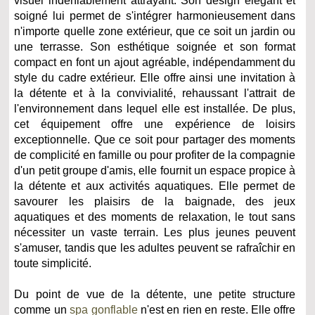
visuel indéniablement attrayant. Son design élégant et
soigné lui permet de s'intégrer harmonieusement dans
n'importe quelle zone extérieur, que ce soit un jardin ou
une terrasse. Son esthétique soignée et son format
compact en font un ajout agréable, indépendamment du
style du cadre extérieur. Elle offre ainsi une invitation à
la détente et à la convivialité, rehaussant l'attrait de
l'environnement dans lequel elle est installée. De plus,
cet équipement offre une expérience de loisirs
exceptionnelle. Que ce soit pour partager des moments
de complicité en famille ou pour profiter de la compagnie
d'un petit groupe d'amis, elle fournit un espace propice à
la détente et aux activités aquatiques. Elle permet de
savourer les plaisirs de la baignade, des jeux
aquatiques et des moments de relaxation, le tout sans
nécessiter un vaste terrain. Les plus jeunes peuvent
s'amuser, tandis que les adultes peuvent se rafraîchir en
toute simplicité.
Du point de vue de la détente, une petite structure
comme un
spa gonflable
n'est en rien en reste. Elle offre