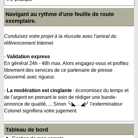
Navigant au rythme d'une feuille de route
exemplaire.
Conduisez votre projet à la réussite avec l'amiral du
référencement Internet
-
Validation express
En général 24h - 48h max. Alors engagez-vous et profitez
librement des services de ce partenaire de presse
Gouverné avec rigueur.
-
La modération est cinglante
: économisez du temps et
de l'argent en prenant le soin de rédiger une bande-
annonce de qualité, ... Sinon ╰(◣﹏◢)╯ l'exterminateur
Colonel signifiera votre jugement.
Tableau de bord