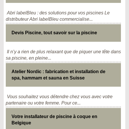
Abri labelBleu : des solutions pour vos piscines Le
distributeur Abri labelBleu commercialise...
Devis Piscine, tout savoir sur la piscine
Il n’y a rien de plus relaxant que de piquer une tête dans
sa piscine, en pleine...
Atelier Nordic : fabrication et installation de
spa, hammam et sauna en Suisse
Vous souhaitez vous détendre chez vous avec votre
partenaire ou votre femme. Pour ce...
Votre installateur de piscine à coque en
Belgique