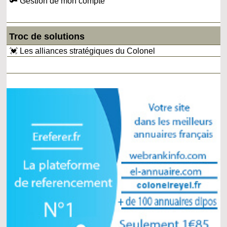
🔑 Gestion de mon compte
Troc de solutions
💓 Les alliances stratégiques du Colonel