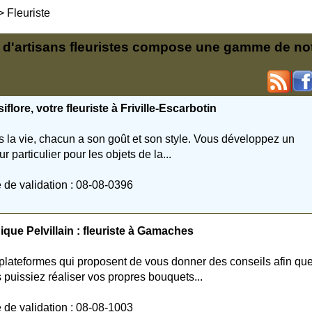
>
Fleuriste
tif d'artisans fleuristes compose une gamme de no
iflore, votre fleuriste à Friville-Escarbotin
 la vie, chacun a son goût et son style. Vous développez un
r particulier pour les objets de la...
 de validation : 08-08-0396
que Pelvillain : fleuriste à Gamaches
plateformes qui proposent de vous donner des conseils afin qu
 puissiez réaliser vos propres bouquets...
 de validation : 08-08-1003