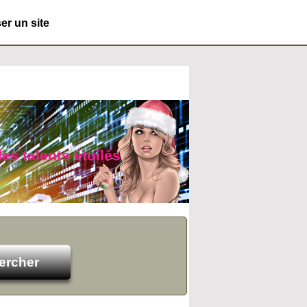
r un site
des talents étoilés