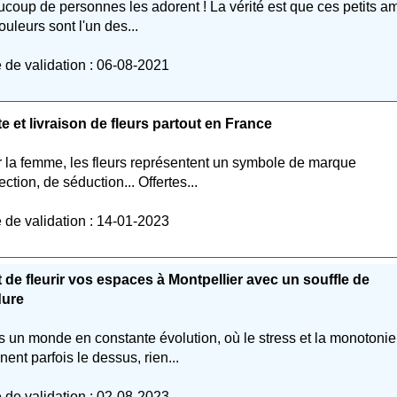
coup de personnes les adorent ! La vérité est que ces petits a
ouleurs sont l'un des...
 de validation : 06-08-2021
e et livraison de fleurs partout en France
 la femme, les fleurs représentent un symbole de marque
ection, de séduction... Offertes...
 de validation : 14-01-2023
t de fleurir vos espaces à Montpellier avec un souffle de
dure
 un monde en constante évolution, où le stress et la monotonie
nent parfois le dessus, rien...
 de validation : 02-08-2023