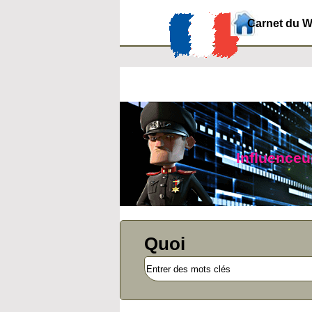
Carnet du 
Influenceur
Quoi