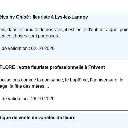
élys by Chloé : fleuriste à Lys-lez-Lannoy
ois, dans le tumulte de nos vies, il est facile d'oublier à quel poin
petites choses sont porteuses...
 de validation : 02-10-2020
FLORE : votre fleuriste professionnelle à Frévent
occasions comme la naissance, le baptême, l’anniversaire, le
age, la fête des mères,...
 de validation : 26-10-2020
ique de vente de variétés de fleurs