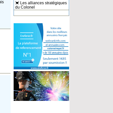
mis
💓 Les alliances stratégiques
du Colonel