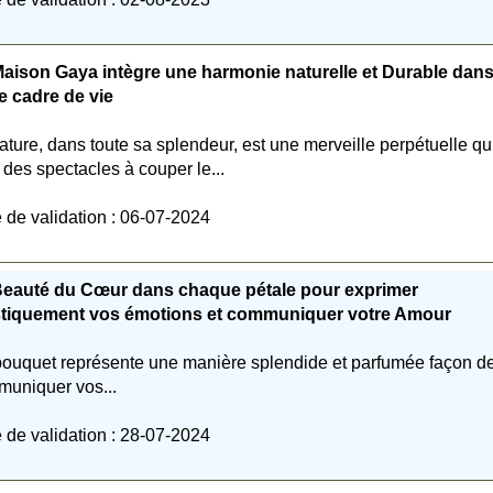
aison Gaya intègre une harmonie naturelle et Durable dan
e cadre de vie
ature, dans toute sa splendeur, est une merveille perpétuelle qu
e des spectacles à couper le...
 de validation : 06-07-2024
Beauté du Cœur dans chaque pétale pour exprimer
istiquement vos émotions et communiquer votre Amour
ouquet représente une manière splendide et parfumée façon d
uniquer vos...
 de validation : 28-07-2024