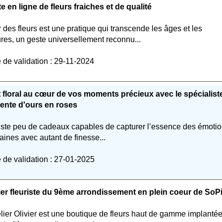
e en ligne de fleurs fraiches et de qualité
ir des fleurs est une pratique qui transcende les âges et les
ures, un geste universellement reconnu...
 de validation : 29-11-2024
t floral au cœur de vos moments précieux avec le spécialist
ente d'ours en roses
xiste peu de cadeaux capables de capturer l’essence des émoti
ines avec autant de finesse...
 de validation : 27-01-2025
ier fleuriste du 9ème arrondissement en plein coeur de SoP
elier Olivier est une boutique de fleurs haut de gamme implanté