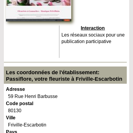
Interaction
Les réseaux sociaux pour une
publication participative
Les coordonnées de l'établissement:
Passiflore, votre fleuriste à Friville-Escarbotin
Adresse
59 Rue Henri Barbusse
Code postal
80130
Ville
Friville-Escarbotin
Pays