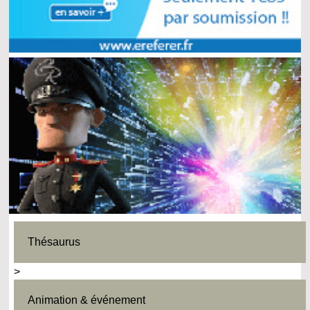
Thésaurus
>
Animation & événement