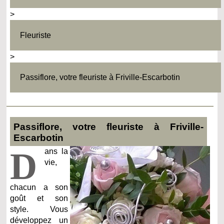
>
Fleuriste
>
Passiflore, votre fleuriste à Friville-Escarbotin
Passiflore, votre fleuriste à Friville-
Escarbotin
D
ans la
vie,
chacun a son
goût et son
style. Vous
développez un