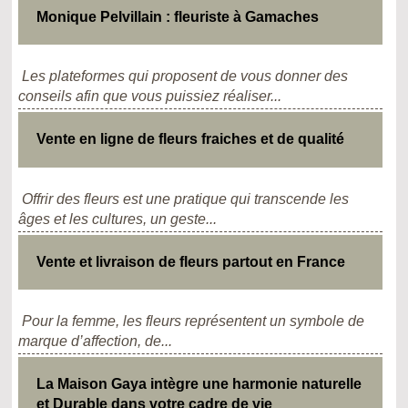
Monique Pelvillain : fleuriste à Gamaches
Les plateformes qui proposent de vous donner des
conseils afin que vous puissiez réaliser...
Vente en ligne de fleurs fraiches et de qualité
Offrir des fleurs est une pratique qui transcende les
âges et les cultures, un geste...
Vente et livraison de fleurs partout en France
Pour la femme, les fleurs représentent un symbole de
marque d’affection, de...
La Maison Gaya intègre une harmonie naturelle
et Durable dans votre cadre de vie