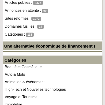
Articles publiés :
4377
Annonces en attente :
90
Sites réformés :
1072
Domaines fusillés :
14
Catégories :
114
Une alternative économique de financement !
Catégories
Beauté et Cosmétique
Auto & Moto
Animation & événement
High-Tech et Nouvelles technologies
Voyage et Tourisme
Immobilier