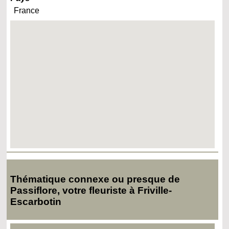
France
Thématique connexe ou presque de
Passiflore, votre fleuriste à Friville-
Escarbotin