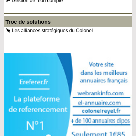
🔑 Gestion de mon compte
Troc de solutions
💓 Les alliances stratégiques du Colonel