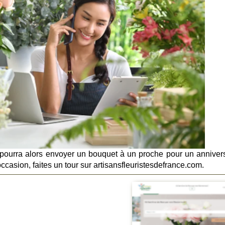
i pourra alors envoyer un bouquet à un proche pour un annivers
casion, faites un tour sur artisansfleuristesdefrance.com.