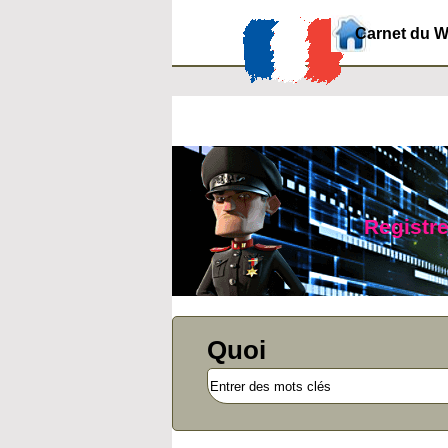
Carnet du 
Registre
Quoi