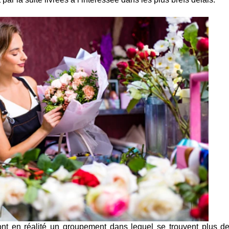
ont en réalité un groupement dans lequel se trouvent plus d