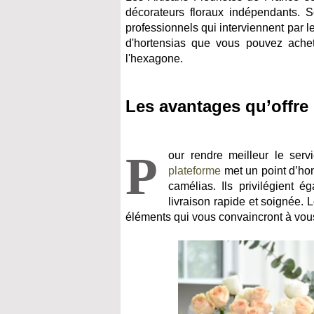
décorateurs floraux indépendants. Sé
professionnels qui interviennent par l
d'hortensias que vous pouvez achete
l'hexagone.
Les avantages qu’offre 
P
our rendre meilleur le serv
plateforme
met un point d’honn
camélias. Ils privilégient 
livraison rapide et soignée. 
éléments qui vous convaincront à vous