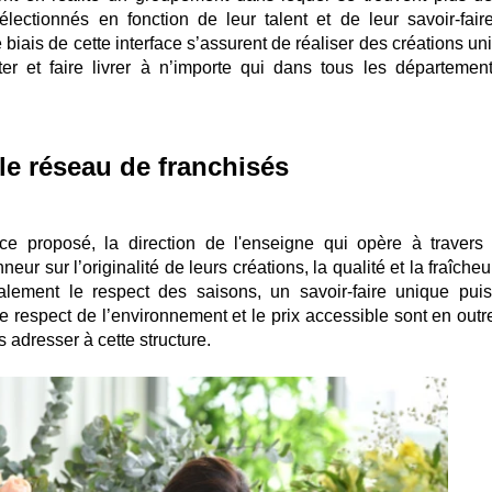
lectionnés en fonction de leur talent et de leur savoir-faire
e biais de cette interface s’assurent de réaliser des créations u
r et faire livrer à n’importe qui dans tous les départemen
le réseau de franchisés
ice proposé, la direction de l'enseigne qui opère à travers 
eur sur l’originalité de leurs créations, la qualité et la fraîche
également le respect des saisons, un savoir-faire unique pui
Le respect de l’environnement et le prix accessible sont en outr
 adresser à cette structure.