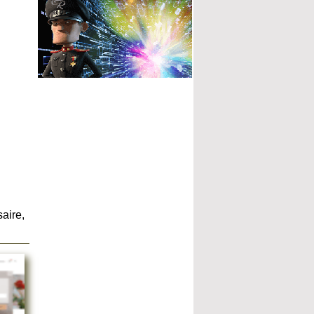
aire,