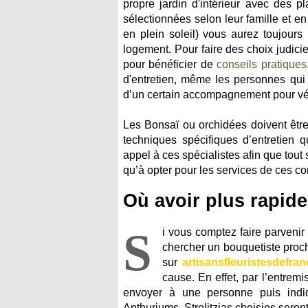
propre jardin d'intérieur avec des pl
sélectionnées selon leur famille et en
en plein soleil) vous aurez toujours 
logement. Pour faire des choix judici
pour bénéficier de
conseils pratiques
d'entretien, même les personnes qui n
d’un certain accompagnement pour vég
Les Bonsaï ou orchidées doivent être
techniques spécifiques d’entretien q
appel à ces spécialistes afin que tout 
qu’à opter pour les services de ces c
Où avoir plus rapide
S
i vous comptez faire parvenir
chercher un bouquetiste proch
sur
artisansfleuristesdefra
cause. En effet, par l’entrem
envoyer à une personne puis indiqu
Anthuriums, Strelitzias choisies seront 