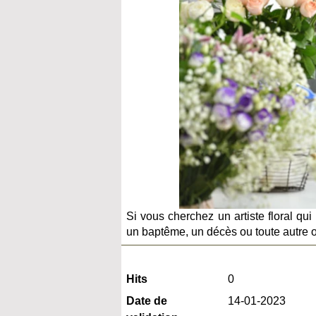
Si vous cherchez un artiste floral qu
un baptême, un décès ou toute autre oc
Hits
0
Date de
14-01-2023